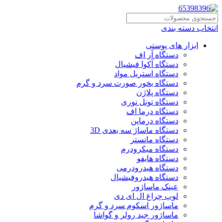
انتخاب دسته بندی
ابزار های پوستی
دستگاه آر اف
دستگاه آکوا فیشیال
دستگاه استریل مواد
دستگاه بخور صورت سرد و گرم
دستگاه پلاژن
دستگاه تونل نوری
دستگاه درما اف
دستگاه درماپن
دستگاه ماساژ سه بعدی 3D
دستگاه مانستر
دستگاه میکرودرم
دستگاه هایفو
دستگاه هیدرودرمی
دستگاه هیدروفیشیال
عینک ماساژور
لوپ چراغ ال ای دی
ماساژور اسکوم سرد و گرم
ماساژور جید رولر و گواشا