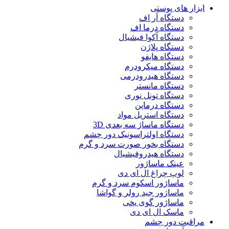
ابزار های پوستی
دستگاه آر اف
دستگاه درما اف
دستگاه آکوا فیشیال
دستگاه پلاژن
دستگاه هایفو
دستگاه میکرودرم
دستگاه هیدرودرمی
دستگاه مانستر
دستگاه تونل نوری
دستگاه درماپن
دستگاه استریل مواد
دستگاه ماساژ سه بعدی 3D
دستگاه اولتراسونیک دور چشم
دستگاه بخور صورت سرد و گرم
دستگاه هیدروفیشیال
عینک ماساژور
لوپ چراغ ال ای دی
ماساژور اسکوم سرد و گرم
ماساژور جید رولر و گواشا
ماساژور گوی یخی
ماسک ال ای دی
مراقبت دور چشم