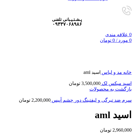
پـشـتـیـبانی تلفنی
۰۹۳۳۷۰۶۸۹۸۶
0
علاقه مندی
0
مورد
/
0
تومان
فروخته شده
برای بزرگنمایی کلیک کنید
خانه
مد و لباس
اسید aml
اسید میکس لک
3,500,000
تومان
بازگشت به محصولات
سرم ضد تیرگی و لیفتینگ دور چشم آپیس
2,200,000
تومان
اسید aml
2,960,000
تومان