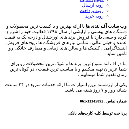
رویه ارسال
رویه پرداخت
رویه خرید
وب سایت آف لندی ها
با ارائه بهترین و با کیفیت ترین محصولات و
دستگاه های پوستی و آرایشی از سال ۱۳۹۸ فعالیت خود را شروع
کرده و سعی دارد با فروش برند های اورجینال و درجه یک به قیمت
عمده و خیلی عالی ، تمامی نیازهای فروشگاه ها ، پیج های فروش
اینستاگرامی ، کلینیک ها و سالن های زیبایی و مصارف خانگی رو
تامین نماید .
ما در آف لند متنوع ترین برند ها و شیک ترین محصولات رو برای
شما عزیزان تهیه میکنیم و با مناسب ترین قیمت ، در کوتاه ترین
زمان تقدیم شما مینماییم .
یکی از ارزشمند ترین امتیازات ما ارائه خدمات سریع در ۲۴ ساعت
شبانه روز و ۷ روز هفته می باشد.
شماره تماس :
33345892-061
پرداخت توسط کلیه کارت‌های بانکی