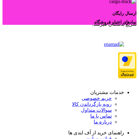
ارسال رایگان
نمادهای اعتبار فروشگاه
سریع بدستتان میرسد.
خدمات مشتریان
حریم خصوصی
رویه بازگرداندن کالا
سوالات متداول
تماس با ما
درباره ما
راهنمای خرید از آف لندی ها
قوانین سایت