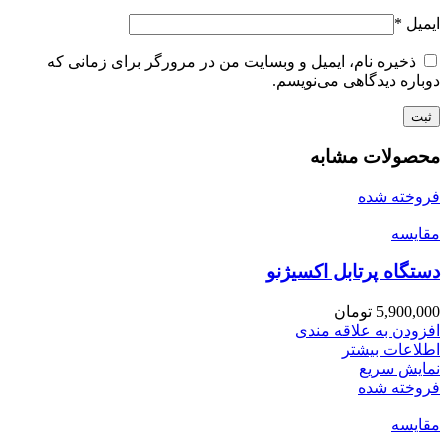
ایمیل
*
ذخیره نام، ایمیل و وبسایت من در مرورگر برای زمانی که
دوباره دیدگاهی می‌نویسم.
محصولات مشابه
فروخته شده
مقايسه
دستگاه پرتابل اکسیژنو
5,900,000
تومان
افزودن به علاقه مندی
اطلاعات بیشتر
نمایش سریع
فروخته شده
مقايسه