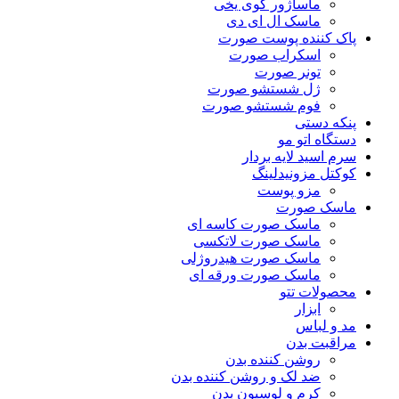
ماساژور گوی یخی
ماسک ال ای دی
پاک کننده پوست صورت
اسکراب صورت
تونر صورت
ژل شستشو صورت
فوم شستشو صورت
پنکه دستی
دستگاه اتو مو
سرم اسید لایه بردار
کوکتل مزونیدلینگ
مزو پوست
ماسک صورت
ماسک صورت کاسه ای
ماسک صورت لاتکسی
ماسک صورت هیدروژلی
ماسک صورت ورقه ای
محصولات تتو
ابزار
مد و لباس
مراقبت بدن
روشن کننده بدن
ضد لک و روشن کننده بدن
کرم و لوسیون بدن