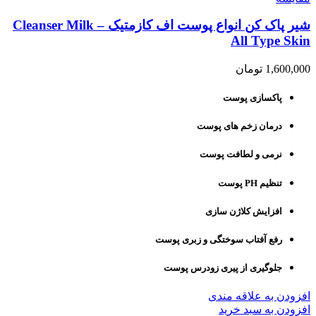
شیر پاک کن انواع پوست اف کازمتیک – Cleanser Milk
All Type Skin
1,600,000
تومان
پاکسازی پوست
درمان زخم های پوست
نرمی و لطافت پوست
تنظیم PH پوست
افزایش کلاژن سازی
رفع آفتاب سوختگی و زبری پوست
جلوگیری از پیری زودرس پوست
افزودن به علاقه مندی
افزودن به سبد خرید