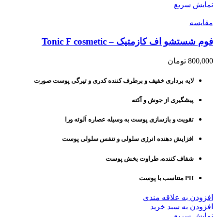
نمایش سریع
مقايسه
فوم شستشو اف کازمتیک – Tonic F cosmetic
800,000
تومان
لایه برداری خفیف و برطرف کننده کدری و تیرگی پوست صورت
پیشگیری از جوش و آکنه
تقویت و بازسازی پوست به وسیله عصاره آلوئه ورا
افزایش دهنده انرژی سلولی و تنفس سلولی پوست
شفاف کننده، طراوت بخش پوست
PH متناسب با پوست
افزودن به علاقه مندی
افزودن به سبد خرید
نمایش سریع