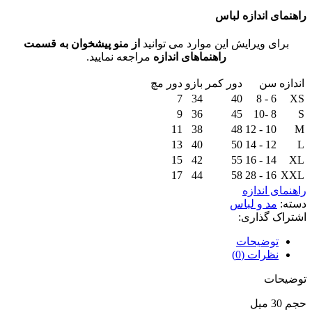
راهنمای اندازه لباس
برای ویرایش این موارد می توانید
از منو پیشخوان به قسمت
راهنماهای اندازه
مراجعه نمایید.
اندازه
سن
دور کمر
بازو
دور مچ
7
34
40
6 - 8
XS
9
36
45
8 -10
S
11
38
48
10 - 12
M
13
40
50
12 - 14
L
15
42
55
14 - 16
XL
17
44
58
16 - 28
XXL
راهنمای اندازه
دسته:
مد و لباس
اشتراک گذاری:
توضیحات
نظرات (0)
توضیحات
حجم 30 میل