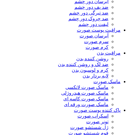
آبرسان دور چشم
ضد پف دور چشم
ضد تیرگی دور چشم
ضد چروک دور چشم
لیفت دور چشم
مراقبت پوست صورت
آبرسان صورت
سرم صورت
کرم صورت
مراقبت بدن
روشن کننده بدن
ضد لک و روشن کننده بدن
کرم و لوسیون بدن
لایه بردار بدن
ماسک صورت
ماسک صورت لاتکسی
ماسک صورت هیدروژلی
ماسک صورت کاسه ای
ماسک صورت ورقه ای
پاک کننده پوست صورت
اسکراب صورت
تونر صورت
ژل شستشو صورت
فوم شستشو صورت