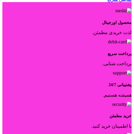
محصول اورجینال
لذت خریدی مطمئن.
پرداخت سریع
پرداخت شتابی.
پشتیبانی 24/7
همیشه هستیم.
خرید مطمئن
با اطمینان خرید کنید.