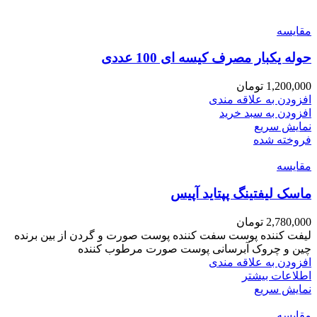
مقايسه
حوله یکبار مصرف کیسه ای 100 عددی
1,200,000
تومان
افزودن به علاقه مندی
افزودن به سبد خرید
نمایش سریع
فروخته شده
مقايسه
ماسک لیفتینگ پپتاید آپیس
2,780,000
تومان
لیفت کننده پوست سفت کننده پوست صورت و گردن از بین برنده
چین و چروک آبرسانی پوست صورت مرطوب کننده
افزودن به علاقه مندی
اطلاعات بیشتر
نمایش سریع
مقايسه