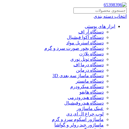
انتخاب دسته بندی
ابزار های پوستی
دستگاه آر اف
دستگاه آکوا فیشیال
دستگاه استریل مواد
دستگاه بخور صورت سرد و گرم
دستگاه پلاژن
دستگاه تونل نوری
دستگاه درما اف
دستگاه درماپن
دستگاه ماساژ سه بعدی 3D
دستگاه مانستر
دستگاه میکرودرم
دستگاه هایفو
دستگاه هیدرودرمی
دستگاه هیدروفیشیال
عینک ماساژور
لوپ چراغ ال ای دی
ماساژور اسکوم سرد و گرم
ماساژور جید رولر و گواشا