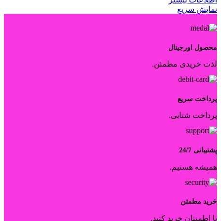
نمایش سریع
محصول اورجینال
لذت خریدی مطمئن.
پرداخت سریع
پرداخت شتابی.
پشتیبانی 24/7
همیشه هستیم.
خرید مطمئن
با اطمینان خرید کنید.