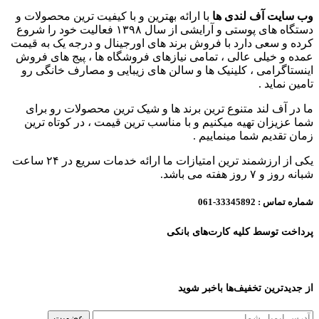
وب سایت آف لندی ها
با ارائه بهترین و با کیفیت ترین محصولات و
دستگاه های پوستی و آرایشی از سال ۱۳۹۸ فعالیت خود را شروع
کرده و سعی دارد با فروش برند های اورجینال و درجه یک به قیمت
عمده و خیلی عالی ، تمامی نیازهای فروشگاه ها ، پیج های فروش
اینستاگرامی ، کلینیک ها و سالن های زیبایی و مصارف خانگی رو
تامین نماید .
ما در آف لند متنوع ترین برند ها و شیک ترین محصولات رو برای
شما عزیزان تهیه میکنیم و با مناسب ترین قیمت ، در کوتاه ترین
زمان تقدیم شما مینماییم .
یکی از ارزشمند ترین امتیازات ما ارائه خدمات سریع در ۲۴ ساعت
شبانه روز و ۷ روز هفته می باشد.
شماره تماس :
33345892-061
پرداخت توسط کلیه کارت‌های بانکی
از جدیدترین تخفیف‌ها باخبر شوید