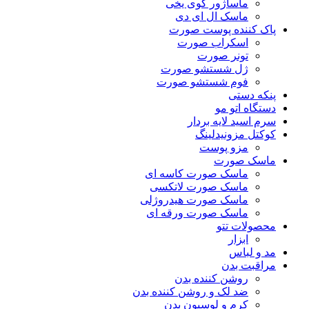
ماساژور گوی یخی
ماسک ال ای دی
پاک کننده پوست صورت
اسکراب صورت
تونر صورت
ژل شستشو صورت
فوم شستشو صورت
پنکه دستی
دستگاه اتو مو
سرم اسید لایه بردار
کوکتل مزونیدلینگ
مزو پوست
ماسک صورت
ماسک صورت کاسه ای
ماسک صورت لاتکسی
ماسک صورت هیدروژلی
ماسک صورت ورقه ای
محصولات تتو
ابزار
مد و لباس
مراقبت بدن
روشن کننده بدن
ضد لک و روشن کننده بدن
کرم و لوسیون بدن