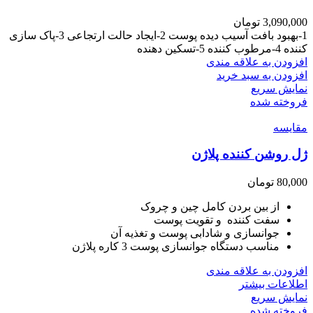
3,090,000
تومان
1-بهبود بافت آسیب دیده پوست 2-ایجاد حالت ارتجاعی 3-پاک سازی
کننده 4-مرطوب کننده 5-تسکین دهنده
افزودن به علاقه مندی
افزودن به سبد خرید
نمایش سریع
فروخته شده
مقايسه
ژل روشن کننده پلاژن
80,000
تومان
از بین بردن کامل چین و چروک
سفت کننده و تقویت پوست
جوانسازی و شادابی پوست و تغذیه آن
مناسب دستگاه جوانسازی پوست 3 کاره پلاژن
افزودن به علاقه مندی
اطلاعات بیشتر
نمایش سریع
فروخته شده