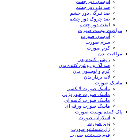
آبرسان دور چشم
ضد پف دور چشم
ضد تیرگی دور چشم
ضد چروک دور چشم
لیفت دور چشم
مراقبت پوست صورت
آبرسان صورت
سرم صورت
کرم صورت
مراقبت بدن
روشن کننده بدن
ضد لک و روشن کننده بدن
کرم و لوسیون بدن
لایه بردار بدن
ماسک صورت
ماسک صورت لاتکسی
ماسک صورت هیدروژلی
ماسک صورت کاسه ای
ماسک صورت ورقه ای
پاک کننده پوست صورت
اسکراب صورت
تونر صورت
ژل شستشو صورت
فوم شستشو صورت