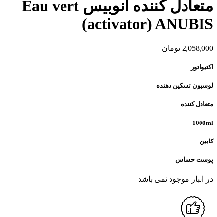
متعادل کننده آنوبیس Eau vert
(activator) ANUBIS
2,058,000
تومان
اکتیواتور
لوسیون تسکین دهنده
متعادل کننده
1000ml
کابین
پوست حساس
در انبار موجود نمی باشد