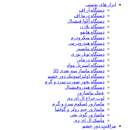
ابزار های پوستی
دستگاه آر اف
دستگاه درما اف
دستگاه آکوا فیشیال
دستگاه پلاژن
دستگاه هایفو
دستگاه میکرودرم
دستگاه هیدرودرمی
دستگاه مانستر
دستگاه تونل نوری
دستگاه درماپن
دستگاه استریل مواد
دستگاه ماساژ سه بعدی 3D
دستگاه اولتراسونیک دور چشم
دستگاه بخور صورت سرد و گرم
دستگاه هیدروفیشیال
عینک ماساژور
لوپ چراغ ال ای دی
ماساژور اسکوم سرد و گرم
ماساژور جید رولر و گواشا
ماساژور گوی یخی
ماسک ال ای دی
مراقبت دور چشم