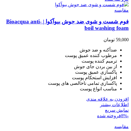
مقايسه
فوم شست و شوی ضد جوش بیوآکوا | Bioacqua anti-
boil washing foam
59,000
تومان
ضدآکنه و ضد جوش
مرطوب کننده عمیق پوست
ترمیم کننده پوست
از بین بردن جای جوش
پاکسازی عمیق پوست
افزایش استحکام پوست
پاکسازی تمامی ناخالصی های پوست
مناسب انواع پوست
افزودن به علاقه مندی
اطلاعات بیشتر
نمایش سریع
-8%
فروخته شده
مقايسه