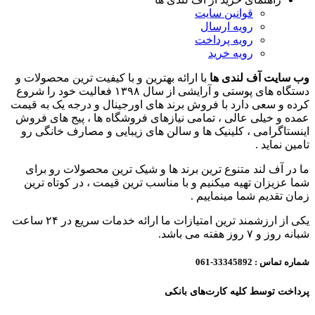
قوانین سایت
رویه ارسال
رویه پرداخت
رویه خرید
وب سایت آف لندی ها
با ارائه بهترین و با کیفیت ترین محصولات و
دستگاه های پوستی و آرایشی از سال ۱۳۹۸ فعالیت خود را شروع
کرده و سعی دارد با فروش برند های اورجینال و درجه یک به قیمت
عمده و خیلی عالی ، تمامی نیازهای فروشگاه ها ، پیج های فروش
اینستاگرامی ، کلینیک ها و سالن های زیبایی و مصارف خانگی رو
تامین نماید .
ما در آف لند متنوع ترین برند ها و شیک ترین محصولات رو برای
شما عزیزان تهیه میکنیم و با مناسب ترین قیمت ، در کوتاه ترین
زمان تقدیم شما مینماییم .
یکی از ارزشمند ترین امتیازات ما ارائه خدمات سریع در ۲۴ ساعت
شبانه روز و ۷ روز هفته می باشد.
شماره تماس :
33345892-061
پرداخت توسط کلیه کارت‌های بانکی