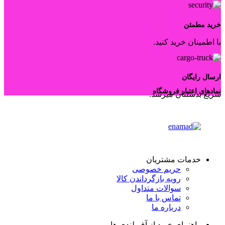
خرید مطمئن
با اطمینان خرید کنید.
ارسال رایگان
نمادهای اعتبار فروشگاه
سریع بدستتان میرسد.
خدمات مشتریان
حریم خصوصی
رویه بازگرداندن کالا
سوالات متداول
تماس با ما
درباره ما
راهنمای خرید از آف لندی ها