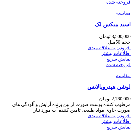
فروخته شده
مقايسه
اسید میکس لک
3,500,000
تومان
حجم 50میل
افزودن به علاقه مندی
اطلاعات بیشتر
نمایش سریع
فروخته شده
مقايسه
لوشن هیدروبالانس
2,780,000
تومان
مرطوب کننده پوست صورت از بین برنده آرایش و آلودگی های
صورت حاوی مواد طبیعی تامین کننده آب مورد نیاز
افزودن به علاقه مندی
اطلاعات بیشتر
نمایش سریع