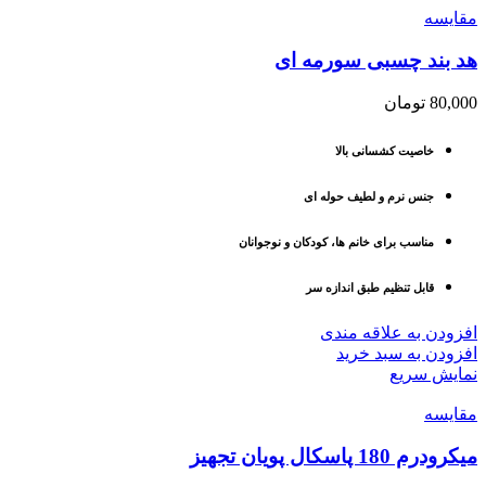
مقايسه
هد بند چسبی سورمه ای
80,000
تومان
خاصیت کشسانی بالا
جنس نرم و لطیف حوله ای
مناسب برای خانم ها، کودکان و نوجوانان
قابل تنظیم طبق اندازه سر
افزودن به علاقه مندی
افزودن به سبد خرید
نمایش سریع
مقايسه
میکرودرم 180 پاسکال پویان تجهیز