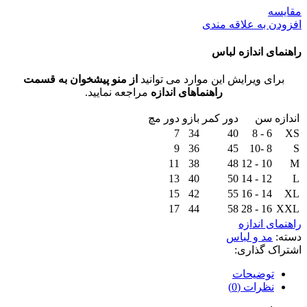
مقايسه
افزودن به علاقه مندی
راهنمای اندازه لباس
برای ویرایش این موارد می توانید
از منو پیشخوان به قسمت
راهنماهای اندازه
مراجعه نمایید.
اندازه
سن
دور کمر
بازو
دور مچ
7
34
40
6 - 8
XS
9
36
45
8 -10
S
11
38
48
10 - 12
M
13
40
50
12 - 14
L
15
42
55
14 - 16
XL
17
44
58
16 - 28
XXL
راهنمای اندازه
دسته:
مد و لباس
اشتراک گذاری:
توضیحات
نظرات (0)