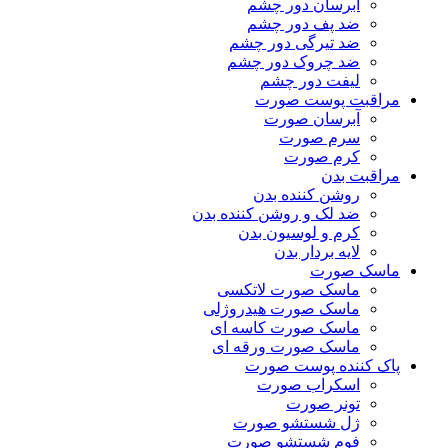
آبرسان دور چشم
ضد پف دور چشم
ضد تیرگی دور چشم
ضد چروک دور چشم
لیفت دور چشم
مراقبت پوست صورت
آبرسان صورت
سرم صورت
کرم صورت
مراقبت بدن
روشن کننده بدن
ضد لک و روشن کننده بدن
کرم و لوسیون بدن
لایه بردار بدن
ماسک صورت
ماسک صورت لاتکسی
ماسک صورت هیدروژلی
ماسک صورت کاسه ای
ماسک صورت ورقه ای
پاک کننده پوست صورت
اسکراب صورت
تونر صورت
ژل شستشو صورت
فوم شستشو صورت