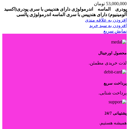
53,000,000
تومان
پودری الماسه اندرمولوژی
دارای هندپیس با سری پودری(اکسید
آلومینیوم)
دارای هندپیس با سری الماسه
اندرمولوژی پالسی
افزودن به علاقه مندی
افزودن به سبد خرید
نمایش سریع
محصول اورجینال
لذت خریدی مطمئن.
پرداخت سریع
پرداخت شتابی.
پشتیبانی 24/7
همیشه هستیم.