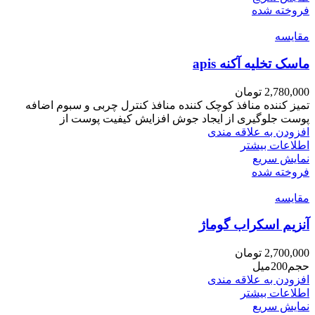
فروخته شده
مقايسه
ماسک تخلیه آکنه apis
2,780,000
تومان
تمیز کننده منافذ کوچک کننده منافذ کنترل چربی و سبوم اضافه
پوست جلوگیری از ایجاد جوش افزایش کیفیت پوست از
افزودن به علاقه مندی
اطلاعات بیشتر
نمایش سریع
فروخته شده
مقايسه
آنزیم اسکراب گوماژ
2,700,000
تومان
حجم200میل
افزودن به علاقه مندی
اطلاعات بیشتر
نمایش سریع