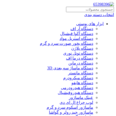
انتخاب دسته بندی
ابزار های پوستی
دستگاه آر اف
دستگاه آکوا فیشیال
دستگاه استریل مواد
دستگاه بخور صورت سرد و گرم
دستگاه پلاژن
دستگاه تونل نوری
دستگاه درما اف
دستگاه درماپن
دستگاه ماساژ سه بعدی 3D
دستگاه مانستر
دستگاه میکرودرم
دستگاه هایفو
دستگاه هیدرودرمی
دستگاه هیدروفیشیال
عینک ماساژور
لوپ چراغ ال ای دی
ماساژور اسکوم سرد و گرم
ماساژور جید رولر و گواشا