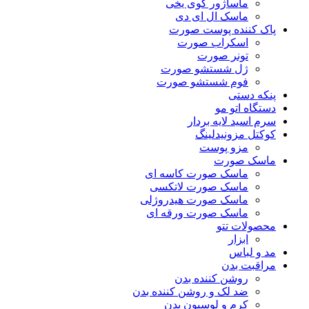
ماساژور گوی یخی
ماسک ال ای دی
پاک کننده پوست صورت
اسکراب صورت
تونر صورت
ژل شستشو صورت
فوم شستشو صورت
پنکه دستی
دستگاه اتو مو
سرم اسید لایه بردار
کوکتل مزونیدلینگ
مزو پوست
ماسک صورت
ماسک صورت کاسه ای
ماسک صورت لاتکسی
ماسک صورت هیدروژلی
ماسک صورت ورقه ای
محصولات تتو
ابزار
مد و لباس
مراقبت بدن
روشن کننده بدن
ضد لک و روشن کننده بدن
کرم و لوسیون بدن