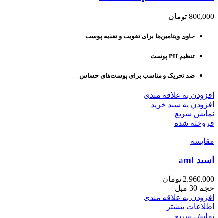
800,000
تومان
حاوی ویتامین‌ها برای تقویت و تغذیه پوست
تنظیم PH پوست
ضد تحریک و مناسب برای پوست‌های حساس
افزودن به علاقه مندی
افزودن به سبد خرید
نمایش سریع
فروخته شده
مقايسه
اسید aml
2,960,000
تومان
حجم 30 میل
افزودن به علاقه مندی
اطلاعات بیشتر
نمایش سریع