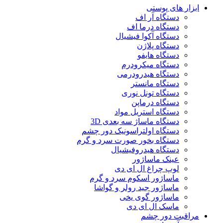
ابزار های پوستی
دستگاه آر اف
دستگاه درما اف
دستگاه آکوا فیشیال
دستگاه پلاژن
دستگاه هایفو
دستگاه میکرودرم
دستگاه هیدرودرمی
دستگاه مانستر
دستگاه تونل نوری
دستگاه درماپن
دستگاه استریل مواد
دستگاه ماساژ سه بعدی 3D
دستگاه اولتراسونیک دور چشم
دستگاه بخور صورت سرد و گرم
دستگاه هیدروفیشیال
عینک ماساژور
لوپ چراغ ال ای دی
ماساژور اسکوم سرد و گرم
ماساژور جید رولر و گواشا
ماساژور گوی یخی
ماسک ال ای دی
مراقبت دور چشم