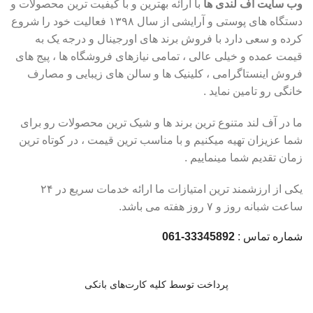
وب سایت آف لندی ها
با ارائه بهترین و با کیفیت ترین محصولات و
دستگاه های پوستی و آرایشی از سال ۱۳۹۸ فعالیت خود را شروع
کرده و سعی دارد با فروش برند های اورجینال و درجه یک به
قیمت عمده و خیلی عالی ، تمامی نیازهای فروشگاه ها ، پیج های
فروش اینستاگرامی ، کلینیک ها و سالن های زیبایی و مصارف
خانگی رو تامین نماید .
ما در آف لند متنوع ترین برند ها و شیک ترین محصولات رو برای
شما عزیزان تهیه میکنیم و با مناسب ترین قیمت ، در کوتاه ترین
زمان تقدیم شما مینماییم .
یکی از ارزشمند ترین امتیازات ما ارائه خدمات سریع در ۲۴
ساعت شبانه روز و ۷ روز هفته می باشد.
شماره تماس :
33345892-061
پرداخت توسط کلیه کارت‌های بانکی