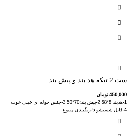
ست 2 تیکه هد بند و پیش بند
450,000
تومان
1-هدبند:8*68 2-پیش بند:70*50 3-جنس حوله ای خیلی خوب
4-قابل شستشو 5-رنگبندی متنوع