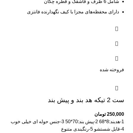
شامل 6 ظرف و قاشقک و قطره چکان
دارای محفظه‌های مجزا با کیف نگهدارنده فانتزی
فروخته شده
ست 2 تیکه هد بند و پیش بند
250,000
تومان
1-هدبند:8*68 2-پیش بند:70*50 3-جنس حوله ای خیلی خوب
4-قابل شستشو 5-رنگبندی متنوع