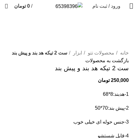
ورود / ثبت نام
/
0
تومان
فروخته شده
برای بزرگنمایی کلیک کنید
خانه
محصولات تتو
ابزار
ست 2 تیکه هد بند و پیش بند
بازگشت به محصولات
ست 2 تیکه هد بند و پیش بند
250,000
تومان
1-هدبند:8*68
2-پیش بند:70*50
3-جنس حوله ای خیلی خوب
4-قابل شستشو