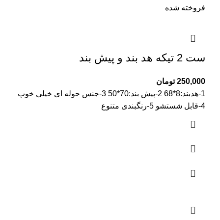
فروخته شده
ست 2 تیکه هد بند و پیش بند
250,000
تومان
1-هدبند:8*68 2-پیش بند:70*50 3-جنس حوله ای خیلی خوب
4-قابل شستشو 5-رنگبندی متنوع