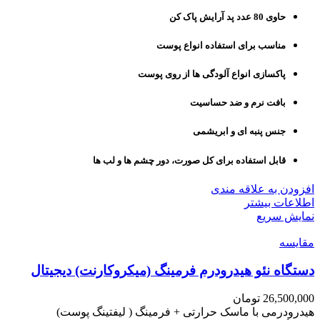
حاوی 80 عدد پد آرایش پاک کن
مناسب برای استفاده انواع پوست
پاکسازی انواع آلودگی ها از روی پوست
بافت نرم و ضد حساسیت
جنس پنبه ای و ابریشمی
قابل استفاده برای کل صورت، دور چشم ها و لب ها
افزودن به علاقه مندی
اطلاعات بیشتر
نمایش سریع
مقايسه
دستگاه نئو هیدرودرم فرمینگ (میکروکارنت) دیجیتال
26,500,000
تومان
هیدرودرمی با ماسک حرارتی + فرمینگ ( لیفتینگ پوست)