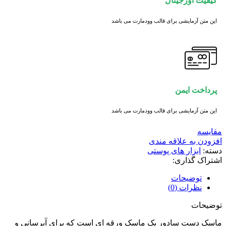
کیفیت اورجینال
این متن آزمایشی برای قالب وودمارت می باشد
پرداخت ایمن
این متن آزمایشی برای قالب وودمارت می باشد
مقايسه
افزودن به علاقه مندی
دسته:
ابزار های پوستی
اشتراک گذاری:
توضیحات
نظرات (0)
توضیحات
ماسک دست سادور یک ماسک ورقه ای است که برای آبرسانی و