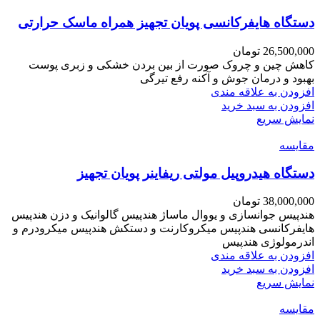
دستگاه هایفرکانسی پویان تجهیز همراه ماسک حرارتی
26,500,000
تومان
کاهش چین و چروک صورت از بین بردن خشکی و زبری پوست
بهبود و درمان جوش و آکنه رفع تیرگی
افزودن به علاقه مندی
افزودن به سبد خرید
نمایش سریع
مقايسه
دستگاه هیدروپیل مولتی ریفاینر پویان تجهیز
38,000,000
تومان
هندپیس جوانسازی و یووال ماساژ هندپیس گالوانیک و دزن هندپیس
هایفرکانسی هندپیس میکروکارنت و دستکش هندپیس میکرودرم و
اندرمولوژی هندپیس
افزودن به علاقه مندی
افزودن به سبد خرید
نمایش سریع
مقايسه