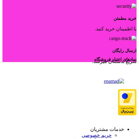
خرید مطمئن
با اطمینان خرید کنید.
ارسال رایگان
نمادهای اعتبار فروشگاه
سریع بدستتان میرسد.
خدمات مشتریان
حریم خصوصی