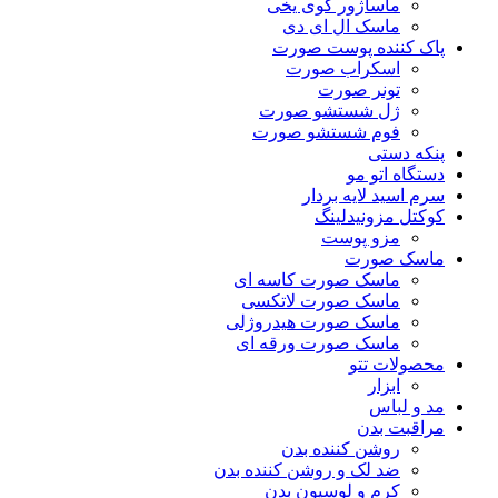
ماساژور گوی یخی
ماسک ال ای دی
پاک کننده پوست صورت
اسکراب صورت
تونر صورت
ژل شستشو صورت
فوم شستشو صورت
پنکه دستی
دستگاه اتو مو
سرم اسید لایه بردار
کوکتل مزونیدلینگ
مزو پوست
ماسک صورت
ماسک صورت کاسه ای
ماسک صورت لاتکسی
ماسک صورت هیدروژلی
ماسک صورت ورقه ای
محصولات تتو
ابزار
مد و لباس
مراقبت بدن
روشن کننده بدن
ضد لک و روشن کننده بدن
کرم و لوسیون بدن