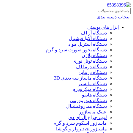
انتخاب دسته بندی
ابزار های پوستی
دستگاه آر اف
دستگاه آکوا فیشیال
دستگاه استریل مواد
دستگاه بخور صورت سرد و گرم
دستگاه پلاژن
دستگاه تونل نوری
دستگاه درما اف
دستگاه درماپن
دستگاه ماساژ سه بعدی 3D
دستگاه مانستر
دستگاه میکرودرم
دستگاه هایفو
دستگاه هیدرودرمی
دستگاه هیدروفیشیال
عینک ماساژور
لوپ چراغ ال ای دی
ماساژور اسکوم سرد و گرم
ماساژور جید رولر و گواشا