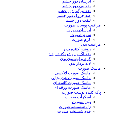
آبرسان دور چشم
ضد پف دور چشم
ضد تیرگی دور چشم
ضد چروک دور چشم
لیفت دور چشم
مراقبت پوست صورت
آبرسان صورت
سرم صورت
کرم صورت
مراقبت بدن
روشن کننده بدن
ضد لک و روشن کننده بدن
کرم و لوسیون بدن
لایه بردار بدن
ماسک صورت
ماسک صورت لاتکسی
ماسک صورت هیدروژلی
ماسک صورت کاسه ای
ماسک صورت ورقه ای
پاک کننده پوست صورت
اسکراب صورت
تونر صورت
ژل شستشو صورت
فوم شستشو صورت