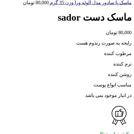
ماسک پا سادور مدل آلوئه ورا وزن 35 گرم
80,000
تومان
ماسک دست sador
80,000
تومان
رایحه به صورت رندوم هست
مرطوب کننده
نرم کننده
روشن کننده
مناسب انواع پوست
در انبار موجود نمی باشد