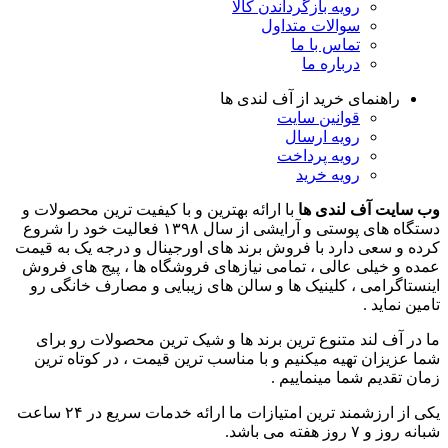
رویه بازگرداندن کالا
سوالات متداول
تماس با ما
درباره ما
راهنمای خرید از آف لندی ها
قوانین سایت
رویه ارسال
رویه پرداخت
رویه خرید
وب سایت آف لندی ها
با ارائه بهترین و با کیفیت ترین محصولات و
دستگاه های پوستی و آرایشی از سال ۱۳۹۸ فعالیت خود را شروع
کرده و سعی دارد با فروش برند های اورجینال و درجه یک به قیمت
عمده و خیلی عالی ، تمامی نیازهای فروشگاه ها ، پیج های فروش
اینستاگرامی ، کلینیک ها و سالن های زیبایی و مصارف خانگی رو
تامین نماید .
ما در آف لند متنوع ترین برند ها و شیک ترین محصولات رو برای
شما عزیزان تهیه میکنیم و با مناسب ترین قیمت ، در کوتاه ترین
زمان تقدیم شما مینماییم .
یکی از ارزشمند ترین امتیازات ما ارائه خدمات سریع در ۲۴ ساعت
شبانه روز و ۷ روز هفته می باشد.