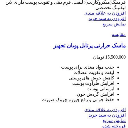
فرمینگ(میکروکارنت): لیفت، فرم دهی و تقویت پوست دارای لاین
لیفتینگ تخصصی
افزودن به علاقه مندی
افزودن به سبد خرید
نمایش سریع
مقايسه
ماسک حرارتی پرتابل پویان تجهیز
15,500,000
تومان
جذب مواد مغذی برای پوست
لیفت و تقویت عضلات
کاهش جوش های پوستی
افزایش طراوت پوست
آبرسانی پوست
افزایش گردش خون
حفظ جوانی و رفع چین و چروک صورت
افزودن به علاقه مندی
افزودن به سبد خرید
نمایش سریع
فروخته شده