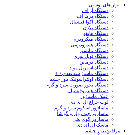
ابزار های پوستی
دستگاه آر اف
دستگاه درما اف
دستگاه آکوا فیشیال
دستگاه پلاژن
دستگاه هایفو
دستگاه میکرودرم
دستگاه هیدرودرمی
دستگاه مانستر
دستگاه تونل نوری
دستگاه درماپن
دستگاه استریل مواد
دستگاه ماساژ سه بعدی 3D
دستگاه اولتراسونیک دور چشم
دستگاه بخور صورت سرد و گرم
دستگاه هیدروفیشیال
عینک ماساژور
لوپ چراغ ال ای دی
ماساژور اسکوم سرد و گرم
ماساژور جید رولر و گواشا
ماساژور گوی یخی
ماسک ال ای دی
مراقبت دور چشم