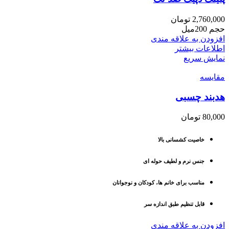
2,760,000
تومان
حجم 200میل
افزودن به علاقه مندی
اطلاعات بیشتر
نمایش سریع
مقايسه
هدبند چسبی
80,000
تومان
خاصیت کشسانی بالا
جنس نرم و لطیف حوله ای
مناسب برای خانم ها، کودکان و نوجوانان
قابل تنظیم طبق اندازه سر
افزودن به علاقه مندی