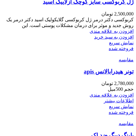
ژل کربوکسی سایز کوچک آزلاییک اسید
2,500,000
تومان
کربوکسی دکتر درمر ژل کربوکسی گلایکولیک اسید دکتر درمر یک
روش جدید و موثر برای درمان مشکلات پوستی است. این
افزودن به علاقه مندی
افزودن به سبد خرید
نمایش سریع
فروخته شده
مقايسه
تونر هیدرابالانس apis
2,780,000
تومان
حجم 500میل
افزودن به علاقه مندی
اطلاعات بیشتر
نمایش سریع
فروخته شده
مقايسه
پلینگ دپیگ ضد لک