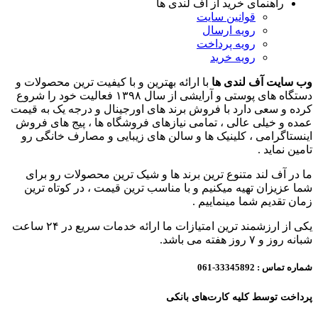
راهنمای خرید از آف لندی ها
قوانین سایت
رویه ارسال
رویه پرداخت
رویه خرید
وب سایت آف لندی ها
با ارائه بهترین و با کیفیت ترین محصولات و
دستگاه های پوستی و آرایشی از سال ۱۳۹۸ فعالیت خود را شروع
کرده و سعی دارد با فروش برند های اورجینال و درجه یک به قیمت
عمده و خیلی عالی ، تمامی نیازهای فروشگاه ها ، پیج های فروش
اینستاگرامی ، کلینیک ها و سالن های زیبایی و مصارف خانگی رو
تامین نماید .
ما در آف لند متنوع ترین برند ها و شیک ترین محصولات رو برای
شما عزیزان تهیه میکنیم و با مناسب ترین قیمت ، در کوتاه ترین
زمان تقدیم شما مینماییم .
یکی از ارزشمند ترین امتیازات ما ارائه خدمات سریع در ۲۴ ساعت
شبانه روز و ۷ روز هفته می باشد.
شماره تماس :
33345892-061
پرداخت توسط کلیه کارت‌های بانکی