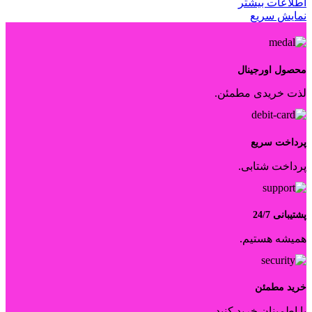
اطلاعات بیشتر
نمایش سریع
محصول اورجینال
لذت خریدی مطمئن.
پرداخت سریع
پرداخت شتابی.
پشتیبانی 24/7
همیشه هستیم.
خرید مطمئن
با اطمینان خرید کنید.