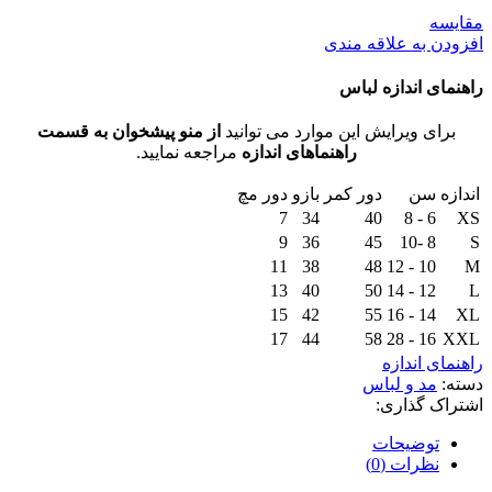
مقايسه
افزودن به علاقه مندی
راهنمای اندازه لباس
برای ویرایش این موارد می توانید
از منو پیشخوان به قسمت
راهنماهای اندازه
مراجعه نمایید.
اندازه
سن
دور کمر
بازو
دور مچ
7
34
40
6 - 8
XS
9
36
45
8 -10
S
11
38
48
10 - 12
M
13
40
50
12 - 14
L
15
42
55
14 - 16
XL
17
44
58
16 - 28
XXL
راهنمای اندازه
دسته:
مد و لباس
اشتراک گذاری:
توضیحات
نظرات (0)