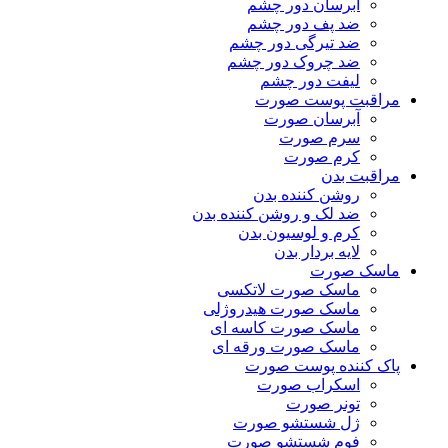
آبرسان دور چشم
ضد پف دور چشم
ضد تیرگی دور چشم
ضد چروک دور چشم
لیفت دور چشم
مراقبت پوست صورت
آبرسان صورت
سرم صورت
کرم صورت
مراقبت بدن
روشن کننده بدن
ضد لک و روشن کننده بدن
کرم و لوسیون بدن
لایه بردار بدن
ماسک صورت
ماسک صورت لاتکسی
ماسک صورت هیدروژلی
ماسک صورت کاسه ای
ماسک صورت ورقه ای
پاک کننده پوست صورت
اسکراب صورت
تونر صورت
ژل شستشو صورت
فوم شستشو صورت