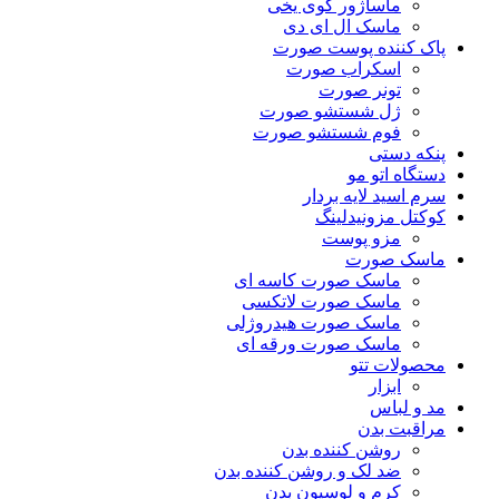
ماساژور گوی یخی
ماسک ال ای دی
پاک کننده پوست صورت
اسکراب صورت
تونر صورت
ژل شستشو صورت
فوم شستشو صورت
پنکه دستی
دستگاه اتو مو
سرم اسید لایه بردار
کوکتل مزونیدلینگ
مزو پوست
ماسک صورت
ماسک صورت کاسه ای
ماسک صورت لاتکسی
ماسک صورت هیدروژلی
ماسک صورت ورقه ای
محصولات تتو
ابزار
مد و لباس
مراقبت بدن
روشن کننده بدن
ضد لک و روشن کننده بدن
کرم و لوسیون بدن