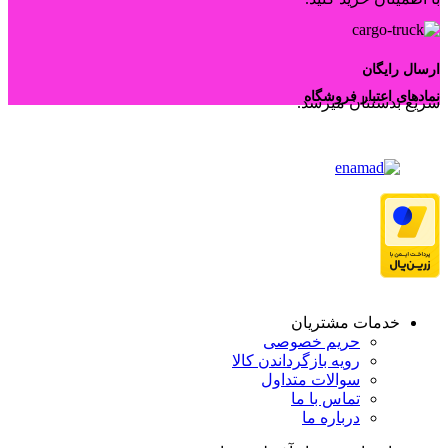
ارسال رایگان
نمادهای اعتبار فروشگاه
سریع بدستتان میرسد.
خدمات مشتریان
حریم خصوصی
رویه بازگرداندن کالا
سوالات متداول
تماس با ما
درباره ما