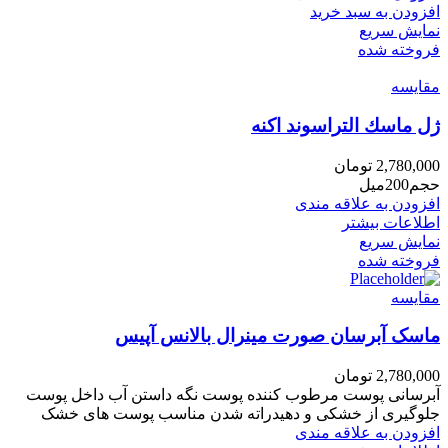
افزودن به سبد خرید
نمایش سریع
فروخته شده
مقايسه
ژل ماسك التراسوند اكنه
2,780,000
تومان
حجم200میل
افزودن به علاقه مندی
اطلاعات بیشتر
نمایش سریع
فروخته شده
مقايسه
ماسک آبرسان صورت مینرال بالانس آپیس
2,780,000
تومان
آبرسانی پوست مرطوب کننده پوست نگه داستن آب داخل پوست
جلوگیری از خشکی و دهیدراته شدن مناسب پوست های خشک
افزودن به علاقه مندی