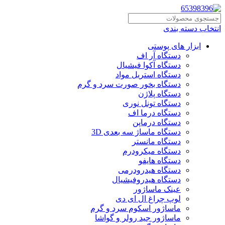
انتخاب دسته بندی
ابزار های پوستی
دستگاه آر اف
دستگاه آکوا فیشیال
دستگاه استریل مواد
دستگاه بخور صورت سرد و گرم
دستگاه پلاژن
دستگاه تونل نوری
دستگاه درما اف
دستگاه درماپن
دستگاه ماساژ سه بعدی 3D
دستگاه مانستر
دستگاه میکرودرم
دستگاه هایفو
دستگاه هیدرودرمی
دستگاه هیدروفیشیال
عینک ماساژور
لوپ چراغ ال ای دی
ماساژور اسکوم سرد و گرم
ماساژور جید رولر و گواشا