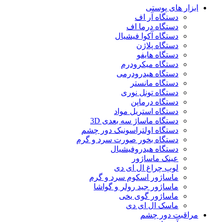
ابزار های پوستی
دستگاه آر اف
دستگاه درما اف
دستگاه آکوا فیشیال
دستگاه پلاژن
دستگاه هایفو
دستگاه میکرودرم
دستگاه هیدرودرمی
دستگاه مانستر
دستگاه تونل نوری
دستگاه درماپن
دستگاه استریل مواد
دستگاه ماساژ سه بعدی 3D
دستگاه اولتراسونیک دور چشم
دستگاه بخور صورت سرد و گرم
دستگاه هیدروفیشیال
عینک ماساژور
لوپ چراغ ال ای دی
ماساژور اسکوم سرد و گرم
ماساژور جید رولر و گواشا
ماساژور گوی یخی
ماسک ال ای دی
مراقبت دور چشم