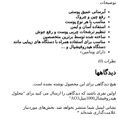
توضیحات
آبرسانی عمیق پوستی
رفع چین و چروک
مناسب با هر نوع پوست
استفاده آسان و ایمن
تنظیم ترشحات چربی پوست و رفع جوش
ساخته شده توسط برترین متخصصین
مناسب برای استفاده همراه با دستگاه های زیبایی مانند
دستگاه هیدروفیشیال و …
دارای ویتامینc
نظرات (0)
دیدگاهها
هیچ دیدگاهی برای این محصول نوشته نشده است.
اولین نفری باشید که دیدگاهی را ارسال می کنید برای “محلول
هیدروفیشال1000میلAO3”
نشانی ایمیل شما منتشر نخواهد شد.
بخش‌های موردنیاز
علامت‌گذاری شده‌اند
*