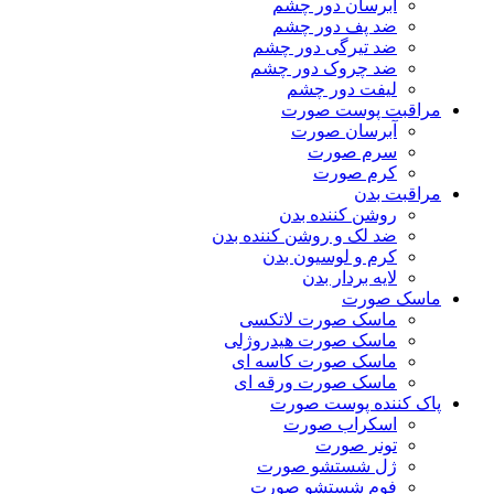
آبرسان دور چشم
ضد پف دور چشم
ضد تیرگی دور چشم
ضد چروک دور چشم
لیفت دور چشم
مراقبت پوست صورت
آبرسان صورت
سرم صورت
کرم صورت
مراقبت بدن
روشن کننده بدن
ضد لک و روشن کننده بدن
کرم و لوسیون بدن
لایه بردار بدن
ماسک صورت
ماسک صورت لاتکسی
ماسک صورت هیدروژلی
ماسک صورت کاسه ای
ماسک صورت ورقه ای
پاک کننده پوست صورت
اسکراب صورت
تونر صورت
ژل شستشو صورت
فوم شستشو صورت