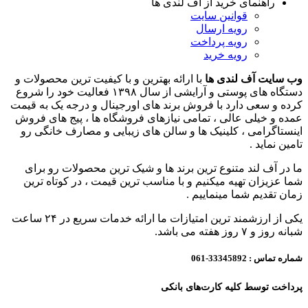
راهنمای خرید از آف لندی ها
قوانین سایت
رویه ارسال
رویه پرداخت
رویه خرید
وب سایت آف لندی ها
با ارائه بهترین و با کیفیت ترین محصولات و
دستگاه های پوستی و آرایشی از سال ۱۳۹۸ فعالیت خود را شروع
کرده و سعی دارد با فروش برند های اورجینال و درجه یک به قیمت
عمده و خیلی عالی ، تمامی نیازهای فروشگاه ها ، پیج های فروش
اینستاگرامی ، کلینیک ها و سالن های زیبایی و مصارف خانگی رو
تامین نماید .
ما در آف لند متنوع ترین برند ها و شیک ترین محصولات رو برای
شما عزیزان تهیه میکنیم و با مناسب ترین قیمت ، در کوتاه ترین
زمان تقدیم شما مینماییم .
یکی از ارزشمند ترین امتیازات ما ارائه خدمات سریع در ۲۴ ساعت
شبانه روز و ۷ روز هفته می باشد.
شماره تماس :
33345892-061
پرداخت توسط کلیه کارت‌های بانکی