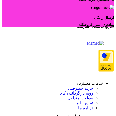
ارسال رایگان
نمادهای اعتبار فروشگاه
سریع بدستتان میرسد.
خدمات مشتریان
حریم خصوصی
رویه بازگرداندن کالا
سوالات متداول
تماس با ما
درباره ما