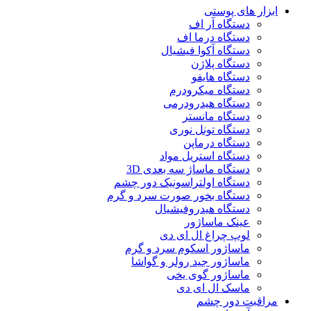
ابزار های پوستی
دستگاه آر اف
دستگاه درما اف
دستگاه آکوا فیشیال
دستگاه پلاژن
دستگاه هایفو
دستگاه میکرودرم
دستگاه هیدرودرمی
دستگاه مانستر
دستگاه تونل نوری
دستگاه درماپن
دستگاه استریل مواد
دستگاه ماساژ سه بعدی 3D
دستگاه اولتراسونیک دور چشم
دستگاه بخور صورت سرد و گرم
دستگاه هیدروفیشیال
عینک ماساژور
لوپ چراغ ال ای دی
ماساژور اسکوم سرد و گرم
ماساژور جید رولر و گواشا
ماساژور گوی یخی
ماسک ال ای دی
مراقبت دور چشم