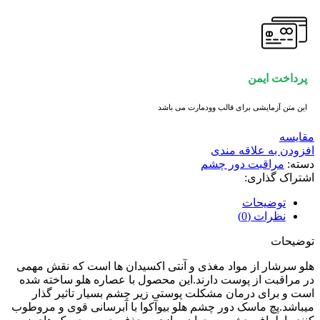
پرداخت ایمن
این متن آزمایشی برای قالب وودمارت می باشد
مقايسه
افزودن به علاقه مندی
دسته:
مراقبت دور چشم
اشتراک گذاری:
توضیحات
نظرات (0)
توضیحات
هلو سرشار از مواد مغذی و آنتی اکسیدان ها است که نقش مهمی
در مراقبت از پوست دارند.این محصول با عصاره هلو ساخته شده
است و برای درمان مشکلت پوستی زیر چشم بسیار تاثیر گذار
میباشد.پچ ماسک دور چشم هلو بیوآکوا با آبرسانی قوی و مروطوب