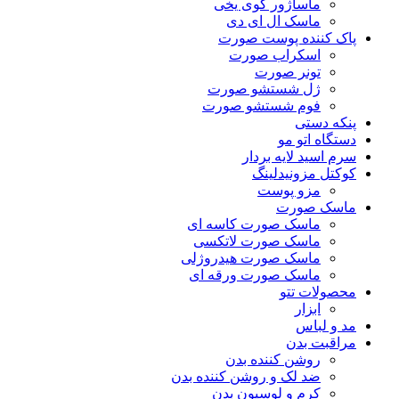
ماساژور گوی یخی
ماسک ال ای دی
پاک کننده پوست صورت
اسکراب صورت
تونر صورت
ژل شستشو صورت
فوم شستشو صورت
پنکه دستی
دستگاه اتو مو
سرم اسید لایه بردار
کوکتل مزونیدلینگ
مزو پوست
ماسک صورت
ماسک صورت کاسه ای
ماسک صورت لاتکسی
ماسک صورت هیدروژلی
ماسک صورت ورقه ای
محصولات تتو
ابزار
مد و لباس
مراقبت بدن
روشن کننده بدن
ضد لک و روشن کننده بدن
کرم و لوسیون بدن