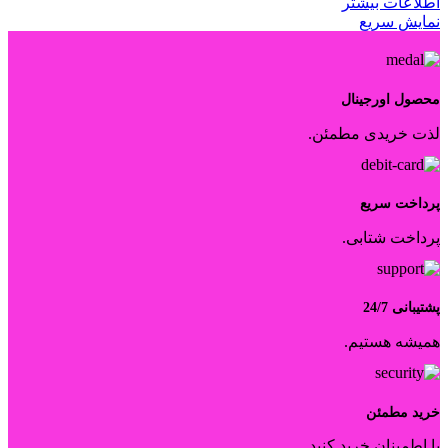
اطلاعات بیشتر
نمایش سریع
محصول اورجینال
لذت خریدی مطمئن.
پرداخت سریع
پرداخت شتابی.
پشتیبانی 24/7
همیشه هستیم.
خرید مطمئن
با اطمینان خرید کنید.