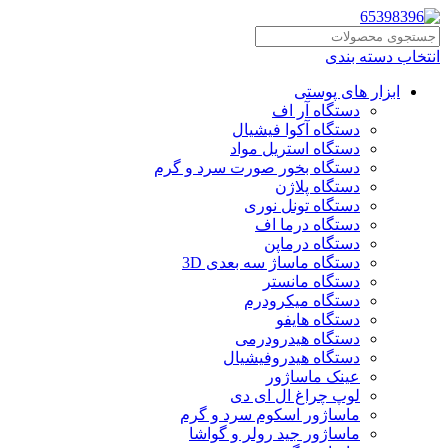
انتخاب دسته بندی
ابزار های پوستی
دستگاه آر اف
دستگاه آکوا فیشیال
دستگاه استریل مواد
دستگاه بخور صورت سرد و گرم
دستگاه پلاژن
دستگاه تونل نوری
دستگاه درما اف
دستگاه درماپن
دستگاه ماساژ سه بعدی 3D
دستگاه مانستر
دستگاه میکرودرم
دستگاه هایفو
دستگاه هیدرودرمی
دستگاه هیدروفیشیال
عینک ماساژور
لوپ چراغ ال ای دی
ماساژور اسکوم سرد و گرم
ماساژور جید رولر و گواشا