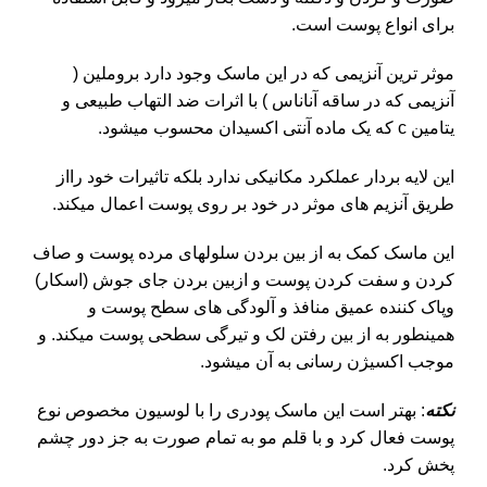
برای انواع پوست است.
موثر ترین آنزیمی که در این ماسک وجود دارد بروملین (
آنزیمی که در ساقه آناناس ) با اثرات ضد التهاب طبیعی و
یتامین c که یک ماده آنتی اکسیدان محسوب میشود.
این لایه بردار عملکرد مکانیکی ندارد بلکه تاثیرات خود رااز
طریق آنزیم های موثر در خود بر روی پوست اعمال میکند.
این ماسک کمک به از بین بردن سلولهای مرده پوست و صاف
کردن و سفت کردن پوست و ازبین بردن جای جوش (اسکار)
وپاک کننده عمیق منافذ و آلودگی های سطح پوست و
همینطور به از بین رفتن لک و تیرگی سطحی پوست میکند. و
موجب اکسیژن رسانی به آن میشود.
نکته
: بهتر است این ماسک پودری را با لوسیون مخصوص نوع
پوست فعال کرد و با قلم مو به تمام صورت به جز دور چشم
پخش کرد.