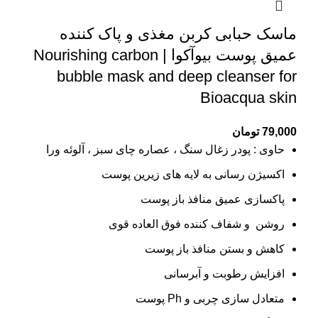
ماسک حبابی کربن مغذی و پاک کننده
عمیق پوست بیوآکوا | Nourishing carbon
bubble mask and deep cleanser for
Bioacqua skin
79,000
تومان
حاوی : پودر زغال سنگ ، عصاره چای سبز ، آلوئه ورا
اکسیژن رسانی به لایه های زیرین پوست
پاکسازی عمیق منافذ باز پوست
روشن و شفاف کننده فوق العاده قوی
کاهش و بستن منافذ باز پوست
افزایش رطوبت و آبرسانی
متعادل سازی چربی و Ph پوست