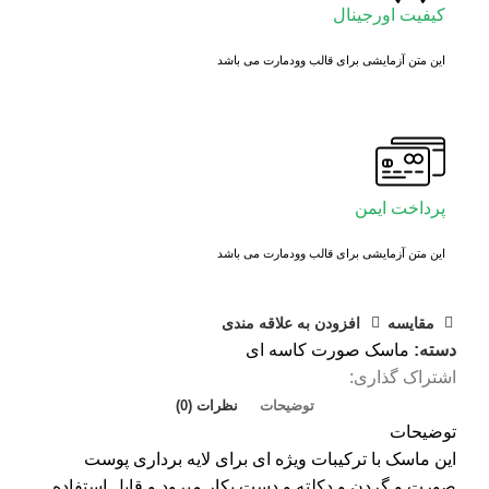
کیفیت اورجینال
این متن آزمایشی برای قالب وودمارت می باشد
پرداخت ایمن
این متن آزمایشی برای قالب وودمارت می باشد
مقايسه
افزودن به علاقه مندی
دسته:
ماسک صورت کاسه ای
اشتراک گذاری:
توضیحات
نظرات (0)
توضیحات
این ماسک با ترکیبات ویژه ای برای لایه برداری پوست
صورت و گردن و دکلته و دست بکار میرود و قابل استفاده