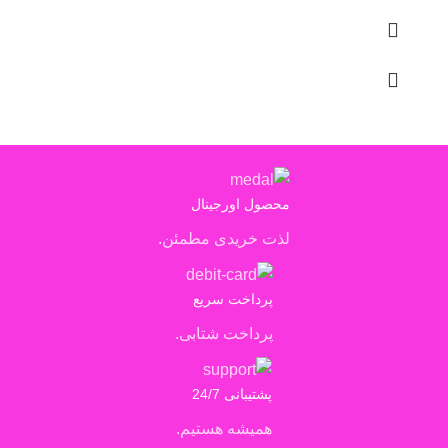
محصول اورجینال
لذت خریدی مطمئن.
پرداخت سریع
پرداخت شتابی.
پشتیبانی 24/7
همیشه هستیم.