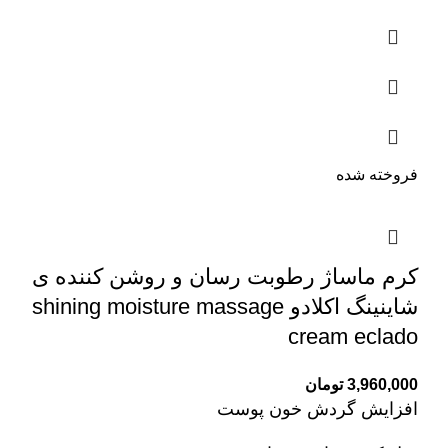
فروخته شده
کرم ماساژ رطوبت رسان و روشن کننده ی
شاینینگ اکلادو shining moisture massage
cream eclado
3,960,000
تومان
افزایش گردش خون پوست