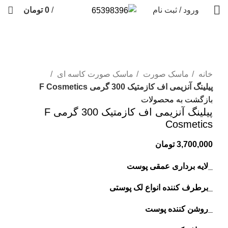
ورود / ثبت نام
/
0
تومان
برای بزرگنمایی کلیک کنید
خانه
ماسک صورت
ماسک صورت کاسه ای
پیلینگ آنزیمی اف کازمتیک 300 گرمی F Cosmetics
بازگشت به محصولات
پیلینگ آنزیمی اف کازمتیک 300 گرمی F
Cosmetics
3,700,000
تومان
_لایه برداری عمقی پوست
_برطرف کننده انواع لک پوستی
_روشن کننده پوست