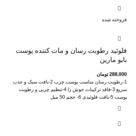
فروخته شده
فلوئید رطوبت رسان و مات کننده پوست
بایو مارین
288,000
تومان
1-رطوبت رسان مناسب پوست چرب 2-بافت سبک و جذب
سریع 3-فاقد ترکیبات جوش زا 4-تنظیم چربی و رطوبت
پوست 5-بافت فلوئیدی 6- حجم 50 میل