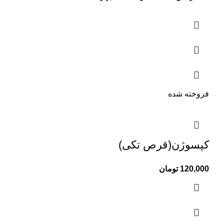
فروخته شده
کپسوژن(قرص تکی)
120,000
تومان