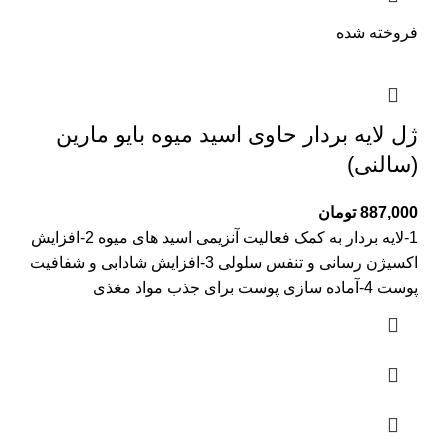
فروخته شده
ژل لایه بردار حاوی اسید میوه بایو مارین
(سالنی)
887,000
تومان
1-لایه بردار به کمک فعالیت آنزیمی اسید های میوه 2-افزایش
اکسیژن رسانی و تنفس سلولی 3-افزایش شادابی و شفافیت
پوست 4-آماده سازی پوست برای جذب مواد مغذی