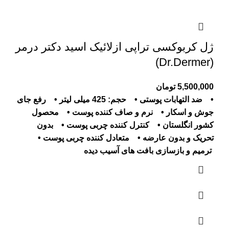
ژل کربوکسی تراپی ازلائیک اسید دکتر درمر
(Dr.Dermer)
5,500,000
تومان
• ضد التهابات پوستی
• حجم: 425 میلی لیتر
• رفع جای
جوش و اسکار
• نرم و صاف کننده پوست
• محصول
کشور انگلستان
• کنترل کننده چربی پوست
• بدون
تحریک و بدون عارضه
• متعادل کننده چربی پوست
•
ترمیم و بازسازی بافت های آسیب دیده