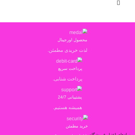
محصول اورجینال
لذت خریدی مطمئن.
پرداخت سریع
پرداخت شتابی.
پشتیبانی 24/7
همیشه هستیم.
خرید مطمئن
نمادهای اعتبار فروشگاه