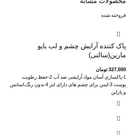
محصولات مشابه
فروخته شده
پاک کننده آرایش چشم و لب بایو
مارین(سالنی)
327,000
تومان
1-پاکسازی آسان مواد آرایشی ضد آب 2-حفظ رطوبت
پوست 3-ایمن برای چشم های دارای لنز 4-بدون رنگ،اسانس
و پارابن