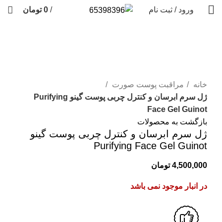
ورود / ثبت نام
/
0
تومان
فروخته شده
برای بزرگنمایی کلیک کنید
خانه
مراقبت پوست صورت
ژل سرم ابرسان و کنترل چربی پوست گینو Purifying
Face Gel Guinot
بازگشت به محصولات
ژل سرم ابرسان و کنترل چربی پوست گینو
Purifying Face Gel Guinot
4,500,000
تومان
در انبار موجود نمی باشد