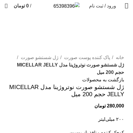
ورود / ثبت نام
/
0
تومان
فروخته شده
برای بزرگنمایی کلیک کنید
خانه
پاک کننده پوست صورت
ژل شستشو صورت
ژل شستشو صورت نوتروژینا مدل MICELLAR JELLY
حجم 200 میل
بازگشت به محصولات
ژل شستشو صورت نوتروژینا مدل MICELLAR
JELLY حجم 200 میل
280,000
تومان
۲۰۰ میلی‌لیتر
کوچک کننده منافذ باز پوست