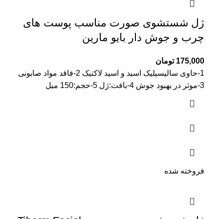
ژل شستشوی صورت مناسب پوست های
چرب و جوش دار بایو مارین
175,000
تومان
1-حاوی سالیسیلیک اسید و اسید لاکتیک 2-فاقد مواد صابونی
3-موثر در بهبود جوش 4-بافت:ژل 5-حجم:150 میل
فروخته شده