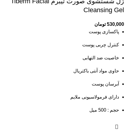
ژل شستشوی صورت تیبرم Tiberm Facial
Cleansing Gel
530,000
تومان
پاکسازی پوست
کنترل چربی پوست
خاصیت ضد التهابی
حاوی مواد آنتی باکتریال
آبرسان پوست
دارای فرمولاسیونی ملایم
حجم : 500 میل