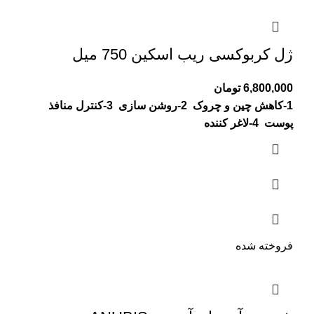
ژل کربوکسی ریب اسکین 750 میل
6,800,000
تومان
1-کاهش چین و چروک
2-روشن سازی
3-کنترل منافذ
پوست
4-لاغر کننده
فروخته شده