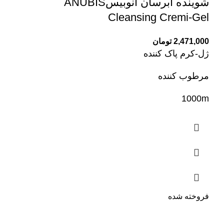
شوینده آبرسان آنوبیسANUBIS
Cleansing Cremi-Gel
2,471,000
تومان
ژل-کرم پاک کننده
مرطوب کننده
1000m
فروخته شده