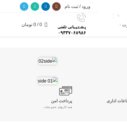
ورود / ثبت نام
0
/
0
تومان
رت
0
پـشـتـیـبانی تلفنی
۰۹۳۳۷۰۶۸۹۸۶
اعات اداری
پرداخت امن
همه کارتهای عضو شتاب