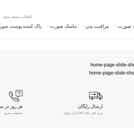
انتخاب دسته بندی
 صورت
مراقبت بدن
ماسک صورت
پاک کننده پوست صو
ارسال رایگان
هر روز در س
خرید های بالای 299 هزار تومان
پشتیبانی سریع