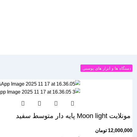
دستگاه ها و ابزار های پوستی
مونلایت Moon light پایه دار متوسط سفید
12,000,000
تومان