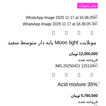
سایر تخفیفات
مونلایت Moon light پایه دار متوسط سفید
12,000,000
تومان
فروخته شده
5,760,000
تومان
فروخته شده