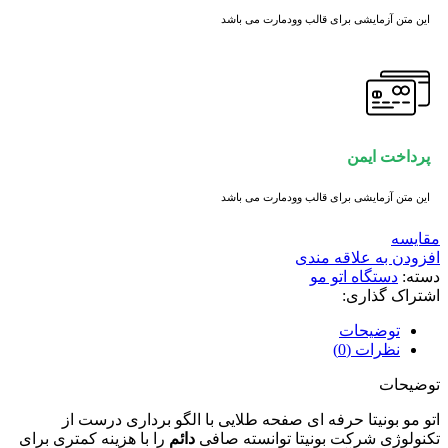
این متن آزمایشی برای قالب وودمارت می باشد
پرداخت ایمن
این متن آزمایشی برای قالب وودمارت می باشد
مقايسه
افزودن به علاقه مندی
دسته:
دستگاه اتو مو
اشتراک گذاری:
توضیحات
نظرات (0)
توضیحات
اتو مو بونیتا حرفه ای صفحه طلایی با الگو برداری درست از
تکنولوژی شرکت بونیتا توانسته صافی
دائم
را با هزینه کمتری برای