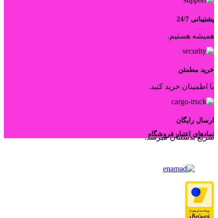
پشتیبانی 24/7
همیشه هستیم.
خرید مطمئن
با اطمینان خرید کنید.
ارسال رایگان
نمادهای اعتبار فروشگاه
سریع بدستتان میرسد.