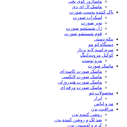
ماساژور گوی یخی
ماسک ال ای دی
پاک کننده پوست صورت
اسکراب صورت
تونر صورت
ژل شستشو صورت
فوم شستشو صورت
پنکه دستی
دستگاه اتو مو
سرم اسید لایه بردار
کوکتل مزونیدلینگ
مزو پوست
ماسک صورت
ماسک صورت کاسه ای
ماسک صورت لاتکسی
ماسک صورت هیدروژلی
ماسک صورت ورقه ای
محصولات تتو
ابزار
مد و لباس
مراقبت بدن
روشن کننده بدن
ضد لک و روشن کننده بدن
کرم و لوسیون بدن