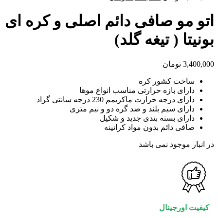
price
price
is:
was:
اتو مو صافی دائم اصلی و کره ای
4,200,000 تومان.
3,490,000 تومان.
بونیتا ( تیغه گلد)
3,400,000
تومان
ساخت کشور کره
دارای بازه حرارتی مناسب انواع موها
دارای درجه حرارت ماکزیمم 230 درجه سانتی گراد
دارای سیم بلند و ضد گره دو و نیم متری
دارای بسته بندی جدید و شکیل
صافی دائم بدون مواد کراتینه
در انبار موجود نمی باشد
کیفیت اورجینال