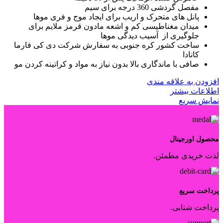
مفصل گردشی 360 درجه برای سیم
پانل های متحرک و اریب برای ایجاد موج و فری موها
میدان مغناطیسی کم و اشعه مادون قرمز ملایم برای
جلوگیری از آسیب دیدگی موها
ساخت کشور کره جنوبی به سفارش شرکت دی کی فارما
کانادا
صافی با ماندگاری بالا بدون نیاز به مواد و کراتینه کردن مو
افزودن به علاقه مندی
اطلاعات بیشتر
نمایش سریع
محصول اورجینال
لذت خریدی مطمئن.
پرداخت سریع
پرداخت شتابی.