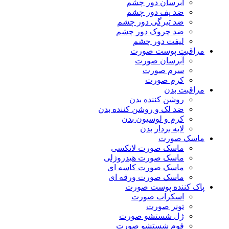
آبرسان دور چشم
ضد پف دور چشم
ضد تیرگی دور چشم
ضد چروک دور چشم
لیفت دور چشم
مراقبت پوست صورت
آبرسان صورت
سرم صورت
کرم صورت
مراقبت بدن
روشن کننده بدن
ضد لک و روشن کننده بدن
کرم و لوسیون بدن
لایه بردار بدن
ماسک صورت
ماسک صورت لاتکسی
ماسک صورت هیدروژلی
ماسک صورت کاسه ای
ماسک صورت ورقه ای
پاک کننده پوست صورت
اسکراب صورت
تونر صورت
ژل شستشو صورت
فوم شستشو صورت