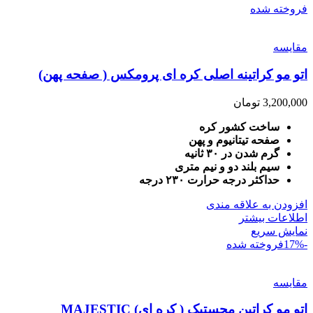
فروخته شده
مقايسه
اتو مو کراتینه اصلی کره ای پرومکس ( صفحه پهن)
3,200,000
تومان
ساخت کشور کره
صفحه تیتانیوم و پهن
گرم شدن در ۳۰ ثانیه
سیم بلند دو و نیم متری
حداکثر درجه حرارت ۲۳۰ درجه
افزودن به علاقه مندی
اطلاعات بیشتر
نمایش سریع
-17%
فروخته شده
مقايسه
اتو مو کراتین مجستیک ( کره ای) MAJESTIC