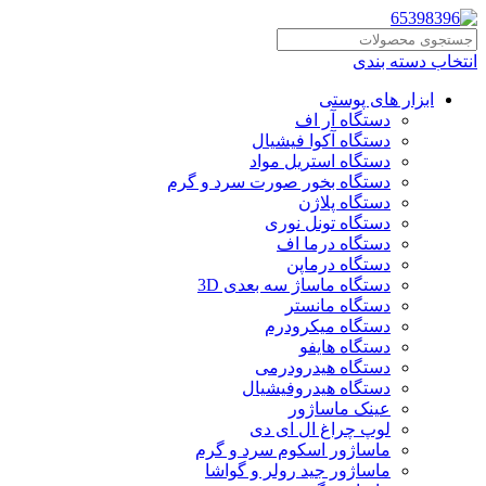
انتخاب دسته بندی
ابزار های پوستی
دستگاه آر اف
دستگاه آکوا فیشیال
دستگاه استریل مواد
دستگاه بخور صورت سرد و گرم
دستگاه پلاژن
دستگاه تونل نوری
دستگاه درما اف
دستگاه درماپن
دستگاه ماساژ سه بعدی 3D
دستگاه مانستر
دستگاه میکرودرم
دستگاه هایفو
دستگاه هیدرودرمی
دستگاه هیدروفیشیال
عینک ماساژور
لوپ چراغ ال ای دی
ماساژور اسکوم سرد و گرم
ماساژور جید رولر و گواشا