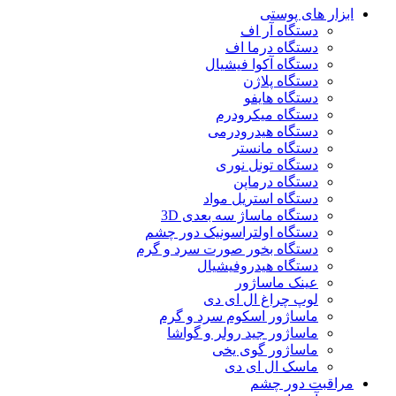
ابزار های پوستی
دستگاه آر اف
دستگاه درما اف
دستگاه آکوا فیشیال
دستگاه پلاژن
دستگاه هایفو
دستگاه میکرودرم
دستگاه هیدرودرمی
دستگاه مانستر
دستگاه تونل نوری
دستگاه درماپن
دستگاه استریل مواد
دستگاه ماساژ سه بعدی 3D
دستگاه اولتراسونیک دور چشم
دستگاه بخور صورت سرد و گرم
دستگاه هیدروفیشیال
عینک ماساژور
لوپ چراغ ال ای دی
ماساژور اسکوم سرد و گرم
ماساژور جید رولر و گواشا
ماساژور گوی یخی
ماسک ال ای دی
مراقبت دور چشم