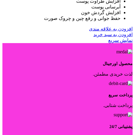
افزایش طراوت پوست
آبرسانی پوست
افزایش گردش خون
حفظ جوانی و رفع چین و چروک صورت
افزودن به علاقه مندی
افزودن به سبد خرید
نمایش سریع
محصول اورجینال
لذت خریدی مطمئن.
پرداخت سریع
پرداخت شتابی.
پشتیبانی 24/7