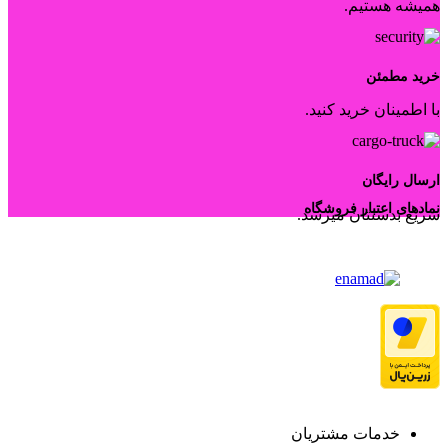
همیشه هستیم.
خرید مطمئن
با اطمینان خرید کنید.
ارسال رایگان
نمادهای اعتبار فروشگاه
سریع بدستتان میرسد.
خدمات مشتریان