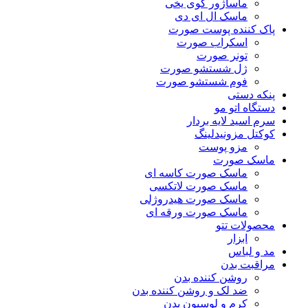
ماساژور گوی یخی
ماسک ال ای دی
پاک کننده پوست صورت
اسکراب صورت
تونر صورت
ژل شستشو صورت
فوم شستشو صورت
پنکه دستی
دستگاه اتو مو
سرم اسید لایه بردار
کوکتل مزونیدلینگ
مزو پوست
ماسک صورت
ماسک صورت کاسه ای
ماسک صورت لاتکسی
ماسک صورت هیدروژلی
ماسک صورت ورقه ای
محصولات تتو
ابزار
مد و لباس
مراقبت بدن
روشن کننده بدن
ضد لک و روشن کننده بدن
کرم و لوسیون بدن