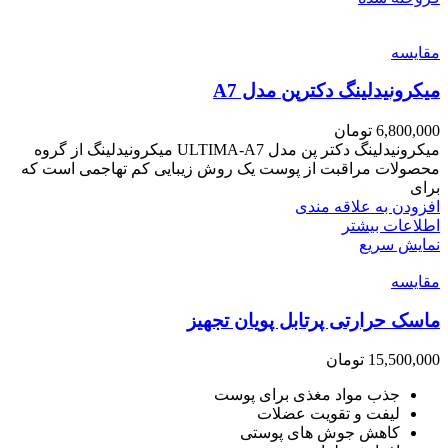
مقايسه
میکرونیدلینگ دکترپن مدل A7
6,800,000
تومان
میکرونیدلینگ دکتر پن مدل ULTIMA-A7 میکرونیدلینگ از گروه
محصولات مراقبت از پوست یک روش زیبایی کم تهاجمی است که
برای
افزودن به علاقه مندی
اطلاعات بیشتر
نمایش سریع
مقايسه
ماسک حرارتی پرتابل پویان تجهیز
15,500,000
تومان
جذب مواد مغذی برای پوست
لیفت و تقویت عضلات
کاهش جوش های پوستی