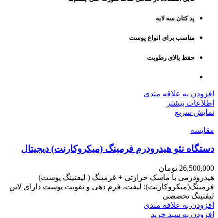
پد کتان سه لایه
مناسب برای انواع پوست
حفظ بالای رطوبت
افزودن به علاقه مندی
اطلاعات بیشتر
نمایش سریع
مقايسه
دستگاه نئو هیدرودرم فرمینگ (میکروکارنت) دیجیتال
26,500,000
تومان
هیدرودرمی با ماسک حرارتی + فرمینگ ( لیفتینگ پوست)
فرمینگ(میکروکارنت): لیفت، فرم دهی و تقویت پوست دارای لاین
لیفتینگ تخصصی
افزودن به علاقه مندی
افزودن به سبد خرید