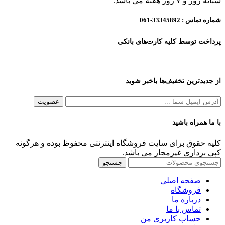
شبانه روز و ۷ روز هفته می باشد.
شماره تماس :
33345892-061
پرداخت توسط کلیه کارت‌های بانکی
از جدیدترین تخفیف‌ها باخبر شوید
با ما همراه باشید
کلیه حقوق برای سایت فروشگاه اینترنتی محفوظ بوده و هرگونه
کپی برداری غیرمجاز می باشد.
جستجو
صفحه اصلی
فروشگاه
درباره ما
تماس با ما
حساب کاربری من