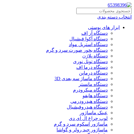
انتخاب دسته بندی
ابزار های پوستی
دستگاه آر اف
دستگاه آکوا فیشیال
دستگاه استریل مواد
دستگاه بخور صورت سرد و گرم
دستگاه پلاژن
دستگاه تونل نوری
دستگاه درما اف
دستگاه درماپن
دستگاه ماساژ سه بعدی 3D
دستگاه مانستر
دستگاه میکرودرم
دستگاه هایفو
دستگاه هیدرودرمی
دستگاه هیدروفیشیال
عینک ماساژور
لوپ چراغ ال ای دی
ماساژور اسکوم سرد و گرم
ماساژور جید رولر و گواشا