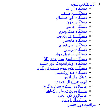
ابزار های پوستی
دستگاه آر اف
دستگاه درما اف
دستگاه آکوا فیشیال
دستگاه پلاژن
دستگاه هایفو
دستگاه میکرودرم
دستگاه هیدرودرمی
دستگاه مانستر
دستگاه تونل نوری
دستگاه درماپن
دستگاه استریل مواد
دستگاه ماساژ سه بعدی 3D
دستگاه اولتراسونیک دور چشم
دستگاه بخور صورت سرد و گرم
دستگاه هیدروفیشیال
عینک ماساژور
لوپ چراغ ال ای دی
ماساژور اسکوم سرد و گرم
ماساژور جید رولر و گواشا
ماساژور گوی یخی
ماسک ال ای دی
مراقبت دور چشم