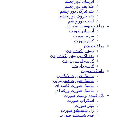
آبرسان دور چشم
ضد پف دور چشم
ضد تیرگی دور چشم
ضد چروک دور چشم
لیفت دور چشم
مراقبت پوست صورت
آبرسان صورت
سرم صورت
کرم صورت
مراقبت بدن
روشن کننده بدن
ضد لک و روشن کننده بدن
کرم و لوسیون بدن
لایه بردار بدن
ماسک صورت
ماسک صورت لاتکسی
ماسک صورت هیدروژلی
ماسک صورت کاسه ای
ماسک صورت ورقه ای
پاک کننده پوست صورت
اسکراب صورت
تونر صورت
ژل شستشو صورت
فوم شستشو صورت