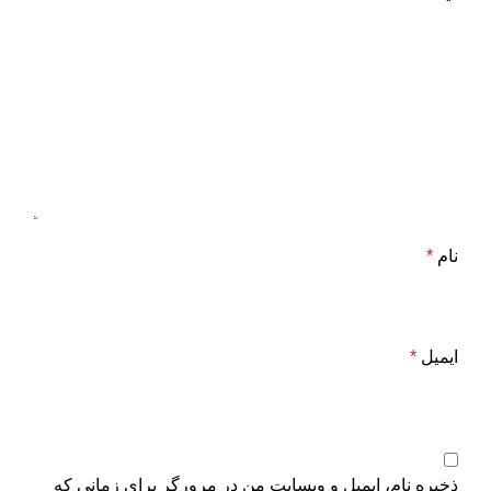
نام
*
ایمیل
*
ذخیره نام، ایمیل و وبسایت من در مرورگر برای زمانی که