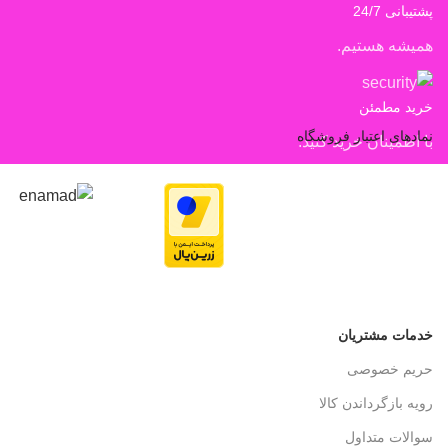
پشتیبانی 24/7
همیشه هستیم.
خرید مطمئن
نمادهای اعتبار فروشگاه
با اطمینان خرید کنید.
خدمات مشتریان
حریم خصوصی
رویه بازگرداندن کالا
سوالات متداول