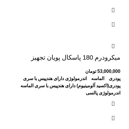
میکرودرم 180 پاسکال پویان تجهیز
53,000,000
تومان
پودری الماسه اندرمولوژی
دارای هندپیس با سری
پودری(اکسید آلومینیوم)
دارای هندپیس با سری الماسه
اندرمولوژی پالسی