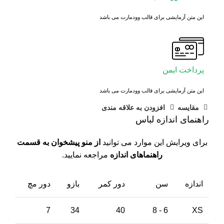
این متن آزمایشی برای قالب وودمارت می باشد
پرداخت ایمن
این متن آزمایشی برای قالب وودمارت می باشد
مقايسه
افزودن به علاقه مندی
راهنمای اندازه لباس
برای ویرایش این موارد می توانید
از منو پیشخوان به قسمت
راهنماهای اندازه
مراجعه نمایید.
اندازه
سن
دور کمر
بازو
دور مچ
7
34
40
6 - 8
XS