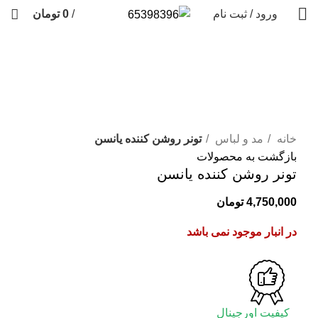
ورود / ثبت نام
/
0
تومان
فروخته شده
برای بزرگنمایی کلیک کنید
خانه
مد و لباس
تونر روشن کننده یانسن
بازگشت به محصولات
تونر روشن کننده یانسن
4,750,000
تومان
در انبار موجود نمی باشد
کیفیت اورجینال