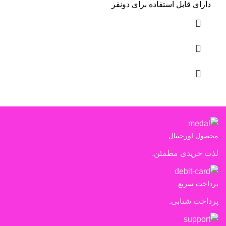
دارای قابل استفاده برای دونفر
محصول اورجینال
لذت خریدی مطمئن.
پرداخت سریع
پرداخت شتابی.