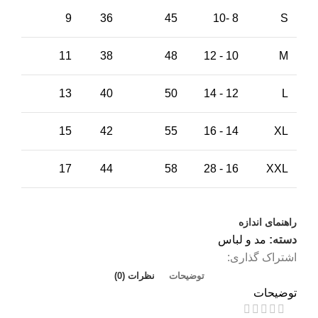
9
36
45
8 -10
S
11
38
48
10 - 12
M
13
40
50
12 - 14
L
15
42
55
14 - 16
XL
17
44
58
16 - 28
XXL
راهنمای اندازه
دسته:
مد و لباس
اشتراک گذاری:
توضیحات
نظرات (0)
توضیحات