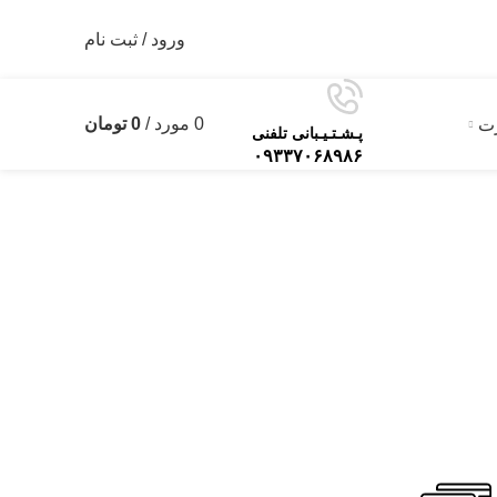
ورود / ثبت نام
0
مورد
/
0
تومان
رت
0
پـشـتـیـبانی تلفنی
۰۹۳۳۷۰۶۸۹۸۶