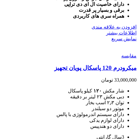
دارای خاصیت ال ای دی تراپی
برقی و بسیار پر قدرت
همراه سری های کاربردی
افزودن به علاقه مندی
اطلاعات بیشتر
نمایش سریع
مقايسه
میکرودرم 120 پاسکال پویان تجهیز
33,000,000
تومان
شار مکش
۱۲۰
کیلو پاسکال
دبی مکش ۲۳ لیتر بر دقیقه
توان ۲٫۳ اسب بخار
موتور دو سیلندر
دارای سیستم اندرمولوژی با پالس
دارای لوازم یدکی
دارای دو هندپیس
3سال گارانتی