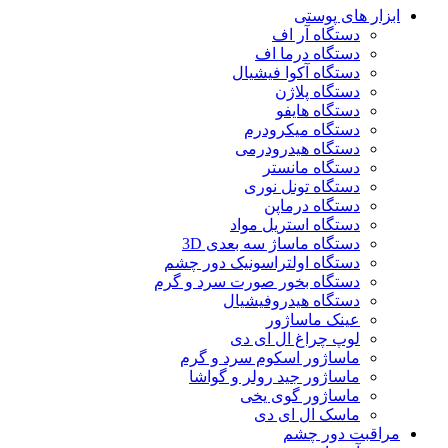
ابزار های پوستی
دستگاه آر اف
دستگاه درما اف
دستگاه آکوا فیشیال
دستگاه پلاژن
دستگاه هایفو
دستگاه میکرودرم
دستگاه هیدرودرمی
دستگاه مانستر
دستگاه تونل نوری
دستگاه درماپن
دستگاه استریل مواد
دستگاه ماساژ سه بعدی 3D
دستگاه اولتراسونیک دور چشم
دستگاه بخور صورت سرد و گرم
دستگاه هیدروفیشیال
عینک ماساژور
لوپ چراغ ال ای دی
ماساژور اسکوم سرد و گرم
ماساژور جید رولر و گواشا
ماساژور گوی یخی
ماسک ال ای دی
مراقبت دور چشم