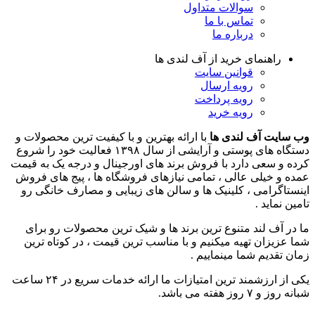
سوالات متداول
تماس با ما
درباره ما
راهنمای خرید از آف لندی ها
قوانین سایت
رویه ارسال
رویه پرداخت
رویه خرید
وب سایت آف لندی ها
با ارائه بهترین و با کیفیت ترین محصولات و
دستگاه های پوستی و آرایشی از سال ۱۳۹۸ فعالیت خود را شروع
کرده و سعی دارد با فروش برند های اورجینال و درجه یک به قیمت
عمده و خیلی عالی ، تمامی نیازهای فروشگاه ها ، پیج های فروش
اینستاگرامی ، کلینیک ها و سالن های زیبایی و مصارف خانگی رو
تامین نماید .
ما در آف لند متنوع ترین برند ها و شیک ترین محصولات رو برای
شما عزیزان تهیه میکنیم و با مناسب ترین قیمت ، در کوتاه ترین
زمان تقدیم شما مینماییم .
یکی از ارزشمند ترین امتیازات ما ارائه خدمات سریع در ۲۴ ساعت
شبانه روز و ۷ روز هفته می باشد.