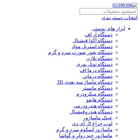
انتخاب دسته بندی
ابزار های پوستی
دستگاه آر اف
دستگاه آکوا فیشیال
دستگاه استریل مواد
دستگاه بخور صورت سرد و گرم
دستگاه پلاژن
دستگاه تونل نوری
دستگاه درما اف
دستگاه درماپن
دستگاه ماساژ سه بعدی 3D
دستگاه مانستر
دستگاه میکرودرم
دستگاه هایفو
دستگاه هیدرودرمی
دستگاه هیدروفیشیال
عینک ماساژور
لوپ چراغ ال ای دی
ماساژور اسکوم سرد و گرم
ماساژور جید رولر و گواشا