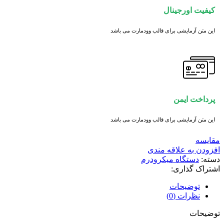
کیفیت اورجینال
این متن آزمایشی برای قالب وودمارت می باشد
پرداخت ایمن
این متن آزمایشی برای قالب وودمارت می باشد
مقايسه
افزودن به علاقه مندی
دسته:
دستگاه میکرودرم
اشتراک گذاری:
توضیحات
نظرات (0)
توضیحات