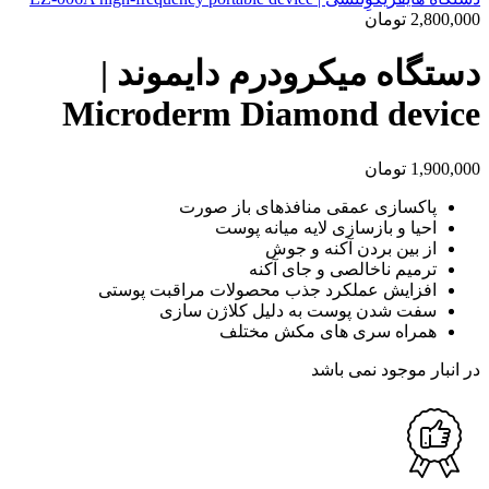
2,800,000
تومان
دستگاه میکرودرم دایموند |
Microderm Diamond device
1,900,000
تومان
پاکسازی عمقی منافذهای باز صورت
احیا و بازسازی لایه میانه پوست
از بین بردن آکنه و جوش
ترمیم ناخالصی و جای آکنه
افزایش عملکرد جذب محصولات مراقبت پوستی
سفت شدن پوست به دلیل کلاژن سازی
همراه سری های مکش مختلف
در انبار موجود نمی باشد