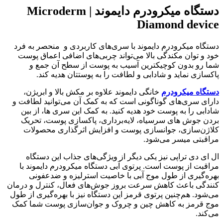
دستگاه میکرودرم دایموند | Microderm
Diamond device
دستگاه میکرودرم دایموند با سری‌های کاربردی و منحصر به فرد
خود و توان مکندگی بالا می‌تواند چربی‌های اضافی اعماق پوست
شما رو بدون کوچیکترین آسیب به پوست از سطح آن جمع و
پاکسازی نماید و شادابی و لطافت را به پوستتان هدیه کند.
دستگاه میکرودرم
خانگی دایموند علاوه بر مکش بالا و ابریژن،
دارای سری‌های گوناگونی است که به کمک آن می‌توانید لطافت و
شادابی را به پوست خود هدیه کنید. به کمک این سری ها، از بین
بردن جوش های سرسیاه، لایه‌برداری، پاکسازی پوست، تحریک
کلاژن‌سازی، جوانسازی پوست و افزایش اثرگذاری محصولات
مراقبتی میسر می‌شود.
ال ای دی تراپی نیز یکی دیگر از ویژگی‌های جذاب این دستگاه
مراقبت از پوست است. پرتوی آبی دستگاه میکرودرم دایموند با
بهره‌گیری از طول موج آبی با خاصیت استرلیزه و ضدعفونی
کنندگی باعث کاهش سرعت بروز جوش‌های فعال، کنترل و درمان
می‌شود. هم‌چنین پرتوی قرمز این دستگاه نیز با بهره‌گیری از طول
موج قرمز به کاهش چین و چروک و جوان‌سازی پوست شما کمک
می‌کند.