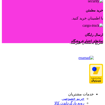
خرید مطمئن
با اطمینان خرید کنید.
ارسال رایگان
نمادهای اعتبار فروشگاه
سریع بدستتان میرسد.
خدمات مشتریان
حریم خصوصی
رویه بازگرداندن کالا