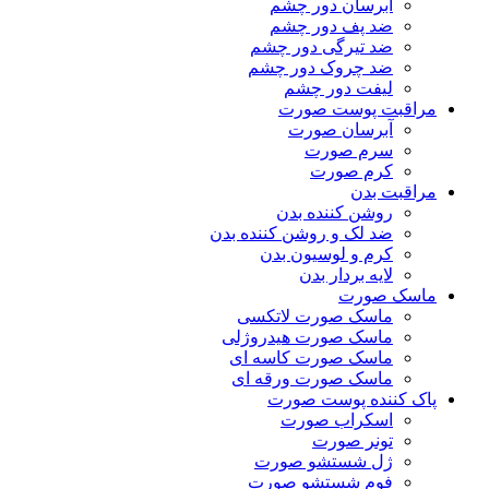
آبرسان دور چشم
ضد پف دور چشم
ضد تیرگی دور چشم
ضد چروک دور چشم
لیفت دور چشم
مراقبت پوست صورت
آبرسان صورت
سرم صورت
کرم صورت
مراقبت بدن
روشن کننده بدن
ضد لک و روشن کننده بدن
کرم و لوسیون بدن
لایه بردار بدن
ماسک صورت
ماسک صورت لاتکسی
ماسک صورت هیدروژلی
ماسک صورت کاسه ای
ماسک صورت ورقه ای
پاک کننده پوست صورت
اسکراب صورت
تونر صورت
ژل شستشو صورت
فوم شستشو صورت