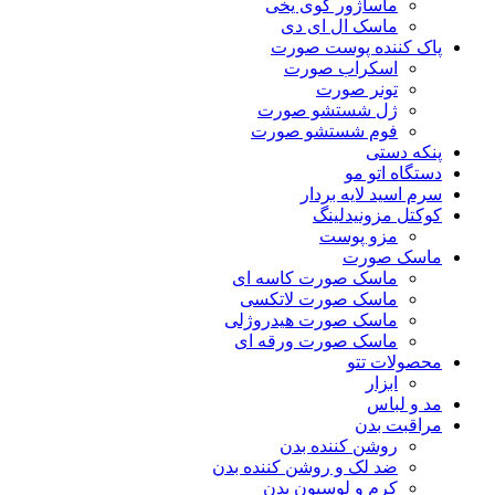
ماساژور گوی یخی
ماسک ال ای دی
پاک کننده پوست صورت
اسکراب صورت
تونر صورت
ژل شستشو صورت
فوم شستشو صورت
پنکه دستی
دستگاه اتو مو
سرم اسید لایه بردار
کوکتل مزونیدلینگ
مزو پوست
ماسک صورت
ماسک صورت کاسه ای
ماسک صورت لاتکسی
ماسک صورت هیدروژلی
ماسک صورت ورقه ای
محصولات تتو
ابزار
مد و لباس
مراقبت بدن
روشن کننده بدن
ضد لک و روشن کننده بدن
کرم و لوسیون بدن