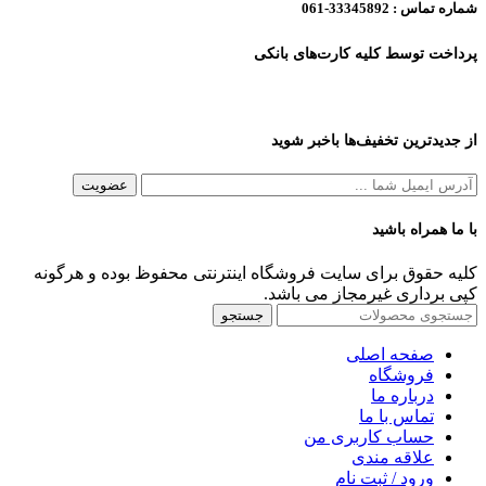
شماره تماس :
33345892-061
پرداخت توسط کلیه کارت‌های بانکی
از جدیدترین تخفیف‌ها باخبر شوید
با ما همراه باشید
کلیه حقوق برای سایت فروشگاه اینترنتی محفوظ بوده و هرگونه
کپی برداری غیرمجاز می باشد.
جستجو
صفحه اصلی
فروشگاه
درباره ما
تماس با ما
حساب کاربری من
علاقه مندی
ورود / ثبت نام