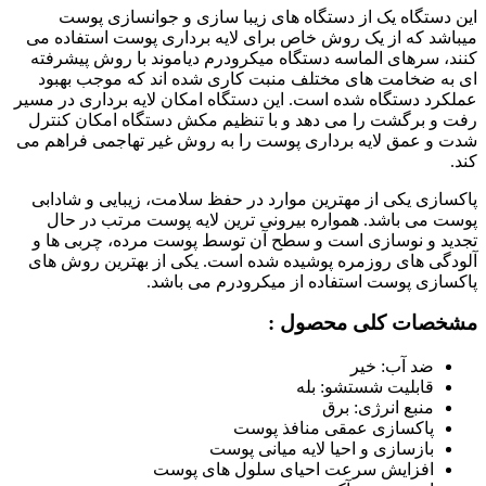
این دستگاه یک از دستگاه های زیبا سازی و جوانسازی پوست
میباشد که از یک روش خاص برای لایه برداری پوست استفاده می
کنند، سرهای الماسه دستگاه میکرودرم دیاموند با روش پیشرفته
ای به ضخامت های مختلف منبت کاری شده اند که موجب بهبود
عملکرد دستگاه شده است. این دستگاه امکان لایه برداری در مسیر
رفت و برگشت را می دهد و با تنظیم مکش دستگاه امکان کنترل
شدت و عمق لایه برداری پوست را به روش غیر تهاجمی فراهم می
کند.
پاکسازی یکی از مهترین موارد در حفظ سلامت، زیبایی و شادابی
پوست می باشد. همواره بیرونی ترین لایه پوست مرتب در حال
تجدید و نوسازی است و سطح آن توسط پوست مرده، چربی‌ ها و
آلودگی های روزمره پوشیده شده است. یکی از بهترین روش های
پاکسازی پوست استفاده از میکرودرم می باشد.
مشخصات کلی محصول :
ضد آب: خیر
قابلیت شستشو: بله
منبع انرژی: برق
پاکسازی عمقی منافذ پوست
بازسازی و احیا لایه میانی پوست
افزایش سرعت احیای سلول های پوست