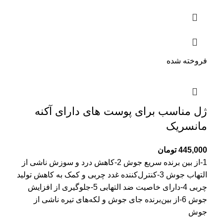
فروخته شده
ژل مناسب برای پوست های دارای آکنه
مانسریک
445,000
تومان
1-از بین برنده سریع جوش 2-کاهش درد و سوزش ناشی از
التهاب جوش 3-کنترل‌کننده غدد چربی و کمک به کاهش تولید
چربی 4-دارای خاصیت ضد التهابی 5-جلوگیری از افزایش
جوش 6-از بین‌برنده جای جوش و لکه‌های تیره ناشی از
جوش