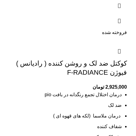
فروخته شده
کوکتل ضد لک و روشن کننده ( رادیانس )
فیوژن F-RADIANCE
2,925,000
تومان
درمان اختلال تجمع
رنگدانه در بافت pio
ضد لک
درمان ملاسما (
لکه های قهوه ای )
شفاف کننده