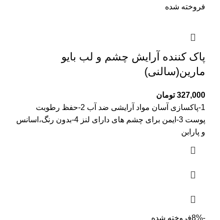
فروخته شده
پاک کننده آرایش چشم و لب بایو
مارین(سالنی)
327,000
تومان
1-پاکسازی آسان مواد آرایشی ضد آب 2-حفظ رطوبت
پوست 3-ایمن برای چشم های دارای لنز 4-بدون رنگ،اسانس
و پارابن
-8%
فروخته شده