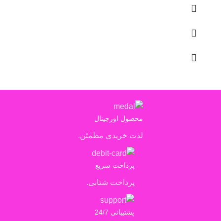
محصول اورجینال
لذت خریدی مطمئن.
پرداخت سریع
پرداخت شتابی.
پشتیبانی 24/7