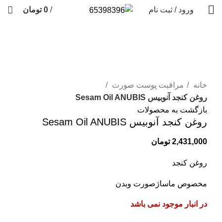
ورود / ثبت نام
/
0
تومان
فروخته شده
برای بزرگنمایی کلیک کنید
خانه
مراقبت پوست صورت
روغن کنجد آنوبیس Sesam Oil ANUBIS
بازگشت به محصولات
روغن کنجد آنوبیس Sesam Oil ANUBIS
2,431,000
تومان
روغن کنجد
مخصوص ماساژصورت وبدن
در انبار موجود نمی باشد