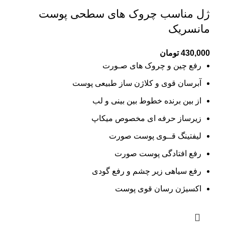
ژل مناسب چروک های سطحی پوست
مانسریک
430,000
تومان
رفع چین و چروک های صـورت
آبرسان قوی و کلاژن ساز طبیعی پوست
از بین برنده خطوط بین بینی و لب
زیرساز حرفه ای مخصوص میکاپ
لیفتینگ قــوی پوست صورت
رفع افتادگی پوست صورت
رفع سیاهی زیر چشم و رفع گودی
اکسیژن رسان قوی پوست