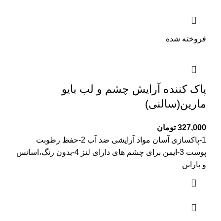
فروخته شده
پاک کننده آرایش چشم و لب بایو
مارین(سالنی)
327,000
تومان
1-پاکسازی آسان مواد آرایشی ضد آب 2-حفظ رطوبت
پوست 3-ایمن برای چشم های دارای لنز 4-بدون رنگ،اسانس
و پارابن