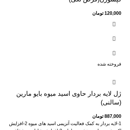
120,000
تومان
فروخته شده
ژل لایه بردار حاوی اسید میوه بایو مارین
(سالنی)
887,000
تومان
1-لایه بردار به کمک فعالیت آنزیمی اسید های میوه 2-افزایش