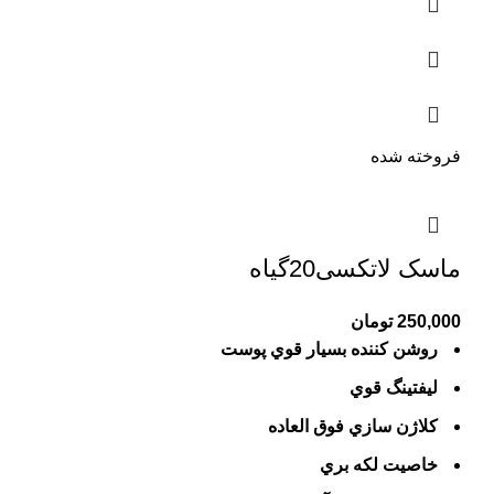
فروخته شده
ماسک لاتکسی20گیاه
250,000
تومان
روشن كننده بسيار قوي پوست
ليفتينگ قوي
كلاژن سازي فوق العاده
خاصيت لكه بري