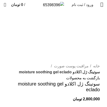
ورود / ثبت نام
/
0
تومان
فروخته شده
برای بزرگنمایی کلیک کنید
خانه
مراقبت پوست صورت
سوتینگ ژل اکلادو moisture soothing gel eclado
بازگشت به محصولات
سوتینگ ژل اکلادو moisture soothing gel
eclado
2,800,000
تومان