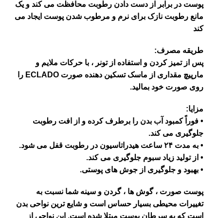
پوست در برابر از دست دادن رطوبت محافظت می کند و یک
مانع رطوبت نازک برای نرم و مرطوب شدن پوست ایجاد می
کند
طریقه مصرف:
پس از تمیز کردن و استفاده از تونر ، با حرکات ملایم و
مارپیچ مقداری از ماسک تسکین دهنده صورت ECLADO را
روی صورت خود بمالید.
مزایا:
• فوراً کمبود آب بدن را برطرف کرده و از افت رطوبت
جلوگیری می کند.
• به مدت ۲۴ ساعت هیدراتاسیون در رطوبت قفل می شود.
• از تولید زیاد سبوم جلوگیری می کند.
• بهبود و جلوگیری از جوش های پوستی.
پوست صورت ، گوش ها ، گردن و سینه شما نسبت به
تغییرات محیطی بسیار حساس است و شایع ترین نواحی بدن
است که به سرطان پوست مبتلا شده است. این نواحی از