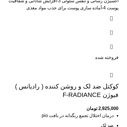
اکسیژن رسانی و تنفس سلولی 3-افزایش شادابی و شفافیت
پوست 4-آماده سازی پوست برای جذب مواد مغذی
فروخته شده
کوکتل ضد لک و روشن کننده ( رادیانس )
فیوژن F-RADIANCE
2,925,000
تومان
درمان اختلال تجمع
رنگدانه در بافت pio
ضد لک