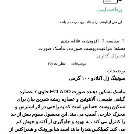
پرداخت ایمن
این متن آزمایشی برای قالب وودمارت می باشد
مقايسه
افزودن به علاقه مندی
دسته:
مراقبت پوست صورت
,
ماسک صورت
اشتراک گذاری:
توضیحات
نظرات (0)
توضیحات
سوتینگ ژل اکلادو ۱۰۰ گرمی
ماسک تسکین دهنده صورت ECLADO حاوی 7 عصاره
گیاهی طبیعی ، آلانتوئین و عصاره ریشه شیرین بیان برای
تسکین پوست حساس است که به راحتی در اثر استرس و
محرک خارجی آسیب می بیند. این محصول سبوم بیش از حد
را کنترل می کند ، به بهبود و جلوگیری از آکنه و جوش کم
می کند. کمپلکس هیدرا مانند اسید هیالورونیک و هیدراکتین از