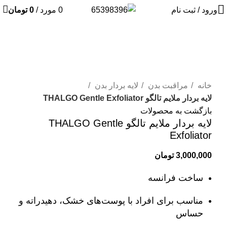
ورود / ثبت نام
0
مورد
/
0
تومان
فروخته شده
برای بزرگنمایی کلیک کنید
خانه
مراقبت بدن
لایه بردار بدن
لایه بردار ملایم تالگو THALGO Gentle Exfoliator
بازگشت به محصولات
لایه بردار ملایم تالگو THALGO Gentle
Exfoliator
3,000,000
تومان
ساخت فرانسه
مناسب برای افراد با پوست‌های خشک، دهیدراته و
حساس