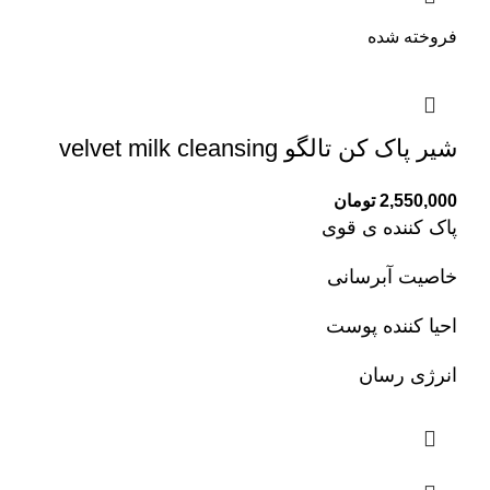
فروخته شده
شیر پاک کن تالگو velvet milk cleansing
2,550,000
تومان
پاک کننده ی قوی
خاصیت آبرسانی
احیا کننده پوست
انرژی رسان