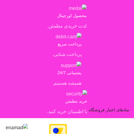
محصول اورجینال
لذت خریدی مطمئن.
پرداخت سریع
پرداخت شتابی.
پشتیبانی 24/7
همیشه هستیم.
خرید مطمئن
نمادهای اعتبار فروشگاه
با اطمینان خرید کنید.