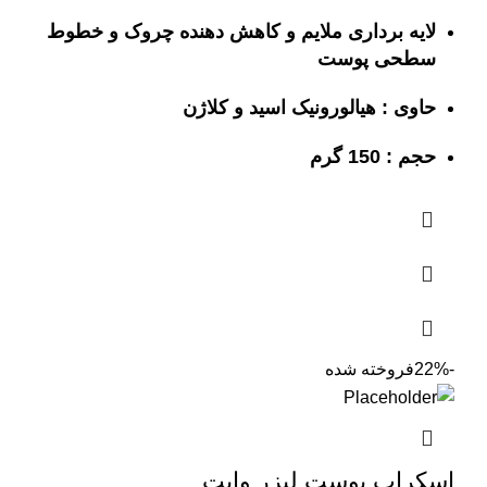
لایه برداری ملایم و کاهش دهنده چروک و خطوط
سطحی پوست
حاوی : هیالورونیک اسید و کلاژن
حجم : 150 گرم
-22%
فروخته شده
اسکراب پوست لیزر وایت