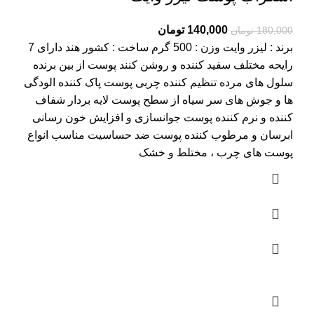
Current
Original
140,000
تومان
180,000
تومان
price
price
برند : لیزر وایت وزن : 500 گرم ساخت : کشور هند دارای 7
is:
was:
رایحه مختلف سفید کننده و روشن کنند پوست از بین برنده
180,000 تومان.
140,000 تومان.
سلول های مرده تنظیم کننده چربی پوست پاک کننده الودگی
ها و جوش های سر سیاه از سطح پوست لایه بردار شفاف
کننده و نرم کننده پوست جوانسازی و افزایش خون رسانی
ابرسان و مرطوب کننده پوست ضد حساسیت مناسب انواع
پوست های چرب ، مختلط و خشک