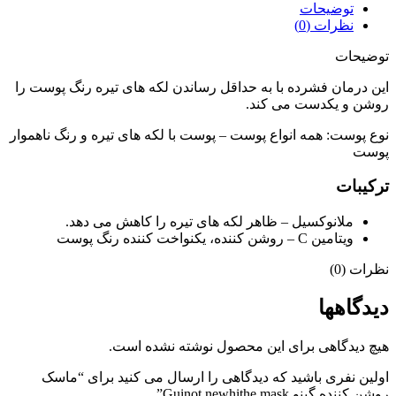
توضیحات
نظرات (0)
توضیحات
این درمان فشرده با به حداقل رساندن لکه های تیره رنگ پوست را
روشن و یکدست می کند.
نوع پوست: همه انواع پوست – پوست با لکه های تیره و رنگ ناهموار
پوست
ترکیبات
ملانوکسیل – ظاهر لکه های تیره را کاهش می دهد.
ویتامین C – روشن کننده، یکنواخت کننده رنگ پوست
نظرات (0)
دیدگاهها
هیچ دیدگاهی برای این محصول نوشته نشده است.
اولین نفری باشید که دیدگاهی را ارسال می کنید برای “ماسک
روشن کننده گینو Guinot newhithe mask”