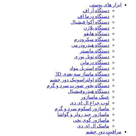
ابزار های پوستی
دستگاه آر اف
دستگاه درما اف
دستگاه آکوا فیشیال
دستگاه پلاژن
دستگاه هایفو
دستگاه میکرودرم
دستگاه هیدرودرمی
دستگاه مانستر
دستگاه تونل نوری
دستگاه درماپن
دستگاه استریل مواد
دستگاه ماساژ سه بعدی 3D
دستگاه اولتراسونیک دور چشم
دستگاه بخور صورت سرد و گرم
دستگاه هیدروفیشیال
عینک ماساژور
لوپ چراغ ال ای دی
ماساژور اسکوم سرد و گرم
ماساژور جید رولر و گواشا
ماساژور گوی یخی
ماسک ال ای دی
مراقبت دور چشم