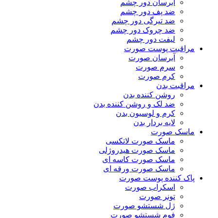
آبرسان دور چشم
ضد پف دور چشم
ضد تیرگی دور چشم
ضد چروک دور چشم
لیفت دور چشم
مراقبت پوست صورت
آبرسان صورت
سرم صورت
کرم صورت
مراقبت بدن
روشن کننده بدن
ضد لک و روشن کننده بدن
کرم و لوسیون بدن
لایه بردار بدن
ماسک صورت
ماسک صورت لاتکسی
ماسک صورت هیدروژلی
ماسک صورت کاسه ای
ماسک صورت ورقه ای
پاک کننده پوست صورت
اسکراب صورت
تونر صورت
ژل شستشو صورت
فوم شستشو صورت