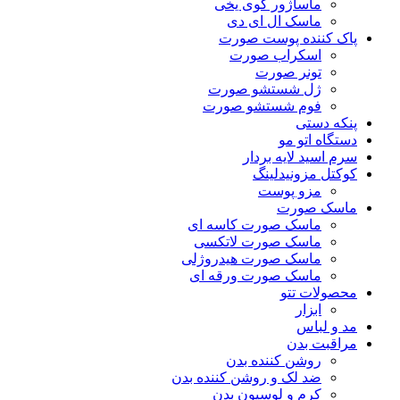
ماساژور گوی یخی
ماسک ال ای دی
پاک کننده پوست صورت
اسکراب صورت
تونر صورت
ژل شستشو صورت
فوم شستشو صورت
پنکه دستی
دستگاه اتو مو
سرم اسید لایه بردار
کوکتل مزونیدلینگ
مزو پوست
ماسک صورت
ماسک صورت کاسه ای
ماسک صورت لاتکسی
ماسک صورت هیدروژلی
ماسک صورت ورقه ای
محصولات تتو
ابزار
مد و لباس
مراقبت بدن
روشن کننده بدن
ضد لک و روشن کننده بدن
کرم و لوسیون بدن