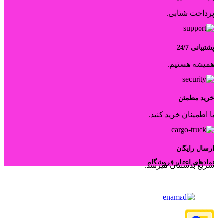
پرداخت شتابی.
پشتیبانی 24/7
همیشه هستیم.
خرید مطمئن
با اطمینان خرید کنید.
ارسال رایگان
نمادهای اعتبار فروشگاه
سریع بدستتان میرسد.