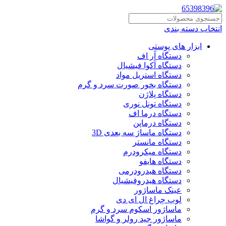
انتخاب دسته بندی
ابزار های پوستی
دستگاه آر اف
دستگاه آکوا فیشیال
دستگاه استریل مواد
دستگاه بخور صورت سرد و گرم
دستگاه پلاژن
دستگاه تونل نوری
دستگاه درما اف
دستگاه درماپن
دستگاه ماساژ سه بعدی 3D
دستگاه مانستر
دستگاه میکرودرم
دستگاه هایفو
دستگاه هیدرودرمی
دستگاه هیدروفیشیال
عینک ماساژور
لوپ چراغ ال ای دی
ماساژور اسکوم سرد و گرم
ماساژور جید رولر و گواشا