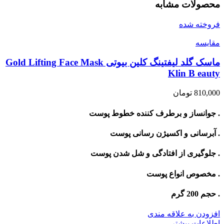
محصولات مشابه
فروخته شده
مقايسه
ماسک گلد لیفتینگ کلین بیوتی Gold Lifting Face Mask
Klin B eauty
810,000
تومان
. جوانساز و برطرف کننده خطوط پوست
. آبرسانی و اکسیژن رسانی پوست
. جلوگیری از افتادگی و شل شدن پوست
. مخصوص انواع پوست
. حجم 200 گرم
افزودن به علاقه مندی
اطلاعات بیشتر