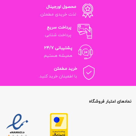
محصول اورجینال
لذت خریدی مطمئن.
پرداخت سریع
پرداخت شتابی.
پشتیبانی 24/7
همیشه هستیم.
خرید مطمئن
با اطمینان خرید کنید.
نمادهای اعتبار فروشگاه