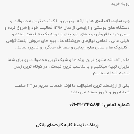
رویه خرید
وب سایت آف لندی ها
با ارائه بهترین و با کیفیت ترین محصولات و
دستگاه های پوستی و آرایشی از سال ۱۳۹۸ فعالیت خود را شروع کرده و
سعی دارد با فروش برند های اورجینال و درجه یک به قیمت عمده و
خیلی عالی ، تمامی نیازهای فروشگاه ها ، پیج های فروش اینستاگرامی
، کلینیک ها و سالن های زیبایی و مصارف خانگی رو تامین نماید .
ما در آف لند متنوع ترین برند ها و شیک ترین محصولات رو برای شما
عزیزان تهیه میکنیم و با مناسب ترین قیمت ، در کوتاه ترین زمان
تقدیم شما مینماییم .
یکی از ارزشمند ترین امتیازات ما ارائه خدمات سریع در ۲۴ ساعت
شبانه روز و ۷ روز هفته می باشد.
شماره تماس :
33345892-061
پرداخت توسط کلیه کارت‌های بانکی