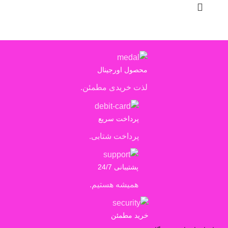
محصول اورجینال
لذت خریدی مطمئن.
پرداخت سریع
پرداخت شتابی.
پشتیبانی 24/7
همیشه هستیم.
خرید مطمئن