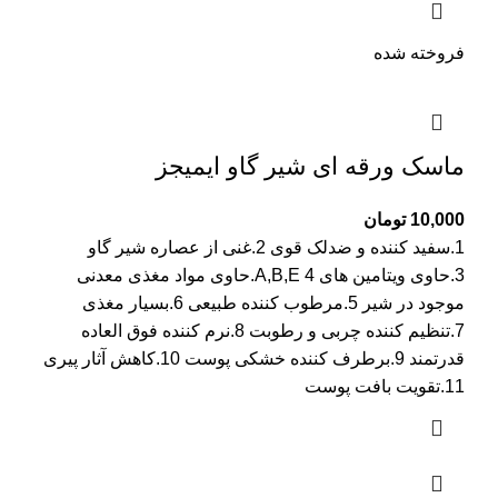
فروخته شده
ماسک ورقه ای شیر گاو ایمیجز
10,000
تومان
1.سفید کننده و ضدلک قوی 2.غنی از عصاره شیر گاو
3.حاوی ویتامین های A,B,E 4.حاوی مواد مغذی معدنی
موجود در شیر 5.مرطوب کننده طبیعی 6.بسیار مغذی
7.تنظیم کننده چربی و رطوبت 8.نرم کننده فوق العاده
قدرتمند 9.برطرف کننده خشکی پوست 10.کاهش آثار پیری
11.تقویت بافت پوست