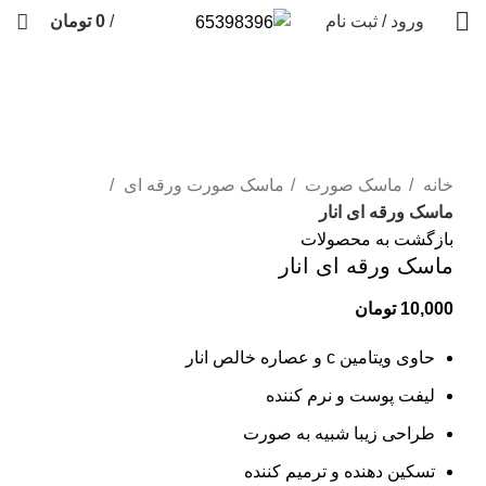
ورود / ثبت نام
/
0
تومان
فروخته شده
برای بزرگنمایی کلیک کنید
خانه
ماسک صورت
ماسک صورت ورقه ای
ماسک ورقه ای انار
بازگشت به محصولات
ماسک ورقه ای انار
10,000
تومان
حاوی ویتامین c و عصاره خالص انار
لیفت پوست و نرم کننده
طراحی زیبا شبیه به صورت
تسکین دهنده و ترمیم کننده