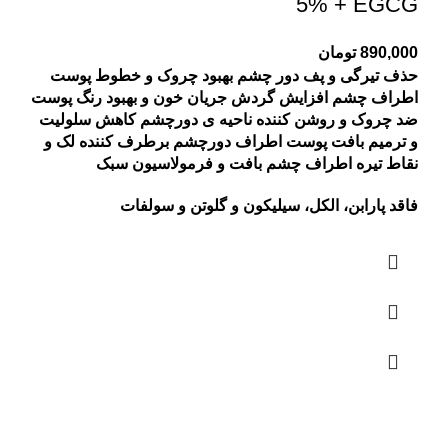
5% + EGCG
890,000
تومان
حذف تیرگی و پف دور چشم
بهبود چروک و خطوط پوست
اطراف چشم
افزایش گردش جریان خون و بهبود رنگ پوست
ضد چروک و روشن کننده ناحیه ی دورچشم
کاهش سلولیت
و ترمیم بافت پوست اطراف دورچشم
برطرف کننده لک و
نقاط تیره اطراف چشم
بافت و فرمولاسیون سبک
فاقد پارابن، الکل، سیلیکون و گلوتن و سولفات