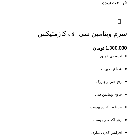
فروخته شده
سرم ویتامین سی اف کازمتیکس
1,300,000
تومان
آبرسانی عمیق
شفافیت پوست
رفع چین و چروک
حاوی ویتامین سی
مرطوب کننده پوست
رفع لکه های پوست
افزایش کلاژن سازی