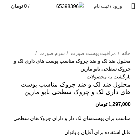
ورود / ثبت نام
/
0
تومان
فروخته شده
برای بزرگنمایی کلیک کنید
خانه
مراقبت پوست صورت
سرم صورت
محلول ضد لک و ضد چروک مناسب پوست های داری لک و
چروک سطحی بایو مارین
بازگشت به محصولات
محلول ضد لک و ضد چروک مناسب پوست
های داری لک و چروک سطحی بایو مارین
1,297,000
تومان
مناسب برای پوست‌های لک دار و دارای چروک‌های سطحی
قابل استفاده برای آقایان و بانوان