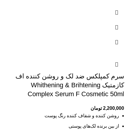
سرم کمپلکس ضد لک و روشن کننده اف
کازمتیک Whithening & Brihtening
Complex Serum F Cosmetic 50ml
2,200,000
تومان
روشن کننده و شفاف کننده رنگ پوست
از بین برنده لک‌های پوستی