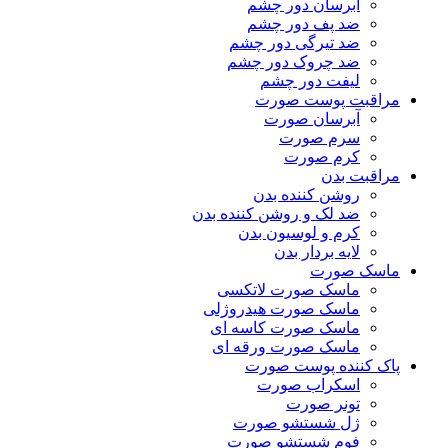
آبرسان دور چشم
ضد پف دور چشم
ضد تیرگی دور چشم
ضد چروک دور چشم
لیفت دور چشم
مراقبت پوست صورت
آبرسان صورت
سرم صورت
کرم صورت
مراقبت بدن
روشن کننده بدن
ضد لک و روشن کننده بدن
کرم و لوسیون بدن
لایه بردار بدن
ماسک صورت
ماسک صورت لاتکسی
ماسک صورت هیدروژلی
ماسک صورت کاسه ای
ماسک صورت ورقه ای
پاک کننده پوست صورت
اسکراب صورت
تونر صورت
ژل شستشو صورت
فوم شستشو صورت