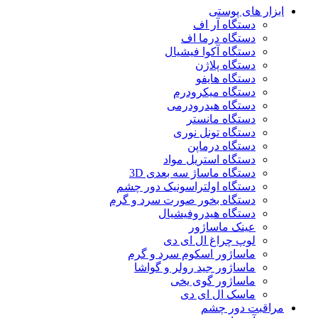
ابزار های پوستی
دستگاه آر اف
دستگاه درما اف
دستگاه آکوا فیشیال
دستگاه پلاژن
دستگاه هایفو
دستگاه میکرودرم
دستگاه هیدرودرمی
دستگاه مانستر
دستگاه تونل نوری
دستگاه درماپن
دستگاه استریل مواد
دستگاه ماساژ سه بعدی 3D
دستگاه اولتراسونیک دور چشم
دستگاه بخور صورت سرد و گرم
دستگاه هیدروفیشیال
عینک ماساژور
لوپ چراغ ال ای دی
ماساژور اسکوم سرد و گرم
ماساژور جید رولر و گواشا
ماساژور گوی یخی
ماسک ال ای دی
مراقبت دور چشم