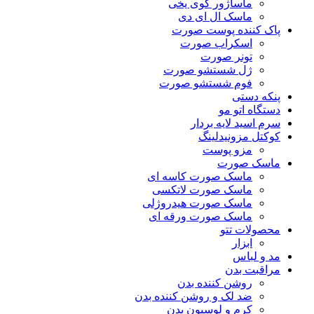
ماساژور گوی یخی
ماسک ال ای دی
پاک کننده پوست صورت
اسکراب صورت
تونر صورت
ژل شستشو صورت
فوم شستشو صورت
پنکه دستی
دستگاه اتو مو
سرم اسید لایه بردار
کوکتل مزونیدلینگ
مزو پوست
ماسک صورت
ماسک صورت کاسه ای
ماسک صورت لاتکسی
ماسک صورت هیدروژلی
ماسک صورت ورقه ای
محصولات تتو
ابزار
مد و لباس
مراقبت بدن
روشن کننده بدن
ضد لک و روشن کننده بدن
کرم و لوسیون بدن