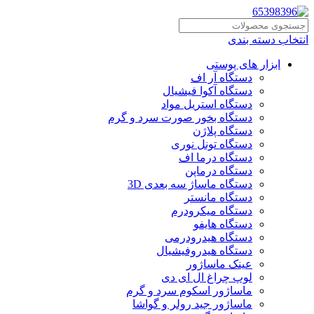
انتخاب دسته بندی
ابزار های پوستی
دستگاه آر اف
دستگاه آکوا فیشیال
دستگاه استریل مواد
دستگاه بخور صورت سرد و گرم
دستگاه پلاژن
دستگاه تونل نوری
دستگاه درما اف
دستگاه درماپن
دستگاه ماساژ سه بعدی 3D
دستگاه مانستر
دستگاه میکرودرم
دستگاه هایفو
دستگاه هیدرودرمی
دستگاه هیدروفیشیال
عینک ماساژور
لوپ چراغ ال ای دی
ماساژور اسکوم سرد و گرم
ماساژور جید رولر و گواشا