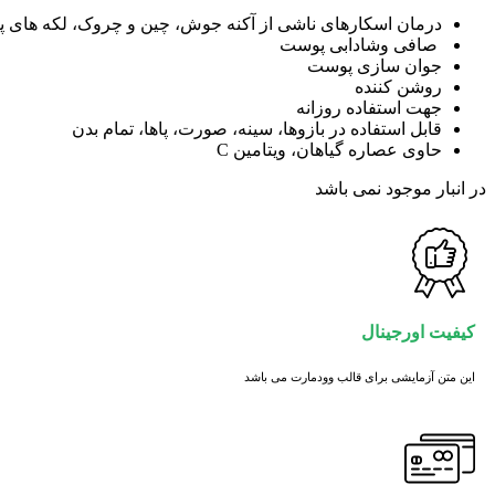
price
price
is:
was:
درمان اسکارهای ناشی از آکنه
جوش، چین و چروک، لکه های پی
490,000 تومان.
450,000 تومان.
صافی وشادابی پوست
جوان سازی پوست
روشن کننده
جهت استفاده روزانه
قابل استفاده در بازوها، سینه، صورت، پاها، تمام بدن
حاوی عصاره گیاهان، ویتامین C
در انبار موجود نمی باشد
کیفیت اورجینال
این متن آزمایشی برای قالب وودمارت می باشد