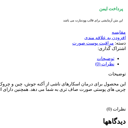
پرداخت ایمن
این متن آزمایشی برای قالب وودمارت می باشد
مقايسه
افزودن به علاقه مندی
دسته:
مراقبت پوست صورت
اشتراک گذاری:
توضیحات
نظرات (0)
توضیحات
این محصول برای درمان اسکارهای ناشی از آکنه جوش، چین و چروک و
چربی های پوستی صورت صاف تری به شما می دهد.
همچنین دارای ا
نظرات (0)
دیدگاهها