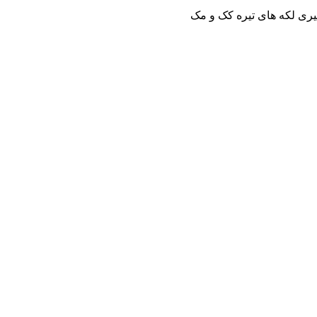
ری لکه های تیره کک و مک