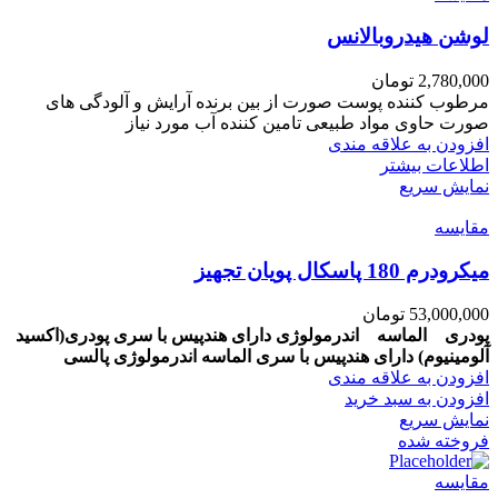
لوشن هیدروبالانس
2,780,000
تومان
مرطوب کننده پوست صورت از بین برنده آرایش و آلودگی های
صورت حاوی مواد طبیعی تامین کننده آب مورد نیاز
افزودن به علاقه مندی
اطلاعات بیشتر
نمایش سریع
مقايسه
میکرودرم 180 پاسکال پویان تجهیز
53,000,000
تومان
پودری الماسه اندرمولوژی
دارای هندپیس با سری پودری(اکسید
آلومینیوم)
دارای هندپیس با سری الماسه
اندرمولوژی پالسی
افزودن به علاقه مندی
افزودن به سبد خرید
نمایش سریع
فروخته شده
مقايسه