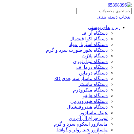
انتخاب دسته بندی
ابزار های پوستی
دستگاه آر اف
دستگاه آکوا فیشیال
دستگاه استریل مواد
دستگاه بخور صورت سرد و گرم
دستگاه پلاژن
دستگاه تونل نوری
دستگاه درما اف
دستگاه درماپن
دستگاه ماساژ سه بعدی 3D
دستگاه مانستر
دستگاه میکرودرم
دستگاه هایفو
دستگاه هیدرودرمی
دستگاه هیدروفیشیال
عینک ماساژور
لوپ چراغ ال ای دی
ماساژور اسکوم سرد و گرم
ماساژور جید رولر و گواشا