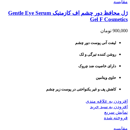
مقايسه
ژل محافظ دور چشم اف کازمتیک Gentle Eye Serum
Gel F Cosmetics
900,000
تومان
لیفت آنی پوست دور چشم
روشن کننده تیرگی و لک
دارای خاصیت ضد چروک
حاوی ویتامین
کاهش پف و غیر یکنواختی در پوست زیر چشم
افزودن به علاقه مندی
افزودن به سبد خرید
نمایش سریع
فروخته شده
مقايسه