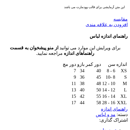
این متن آزمایشی برای قالب وودمارت می باشد
مقايسه
افزودن به علاقه مندی
راهنمای اندازه لباس
برای ویرایش این موارد می توانید
از منو پیشخوان به قسمت
راهنماهای اندازه
مراجعه نمایید.
اندازه
سن
دور کمر
بازو
دور مچ
7
34
40
6 - 8
XS
9
36
45
8 -10
S
11
38
48
10 - 12
M
13
40
50
12 - 14
L
15
42
55
14 - 16
XL
17
44
58
16 - 28
XXL
راهنمای اندازه
دسته:
مد و لباس
اشتراک گذاری: