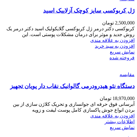
ژل کربوکسی سایز کوچک آزلاییک اسید
2,500,000
تومان
کربوکسی دکتر درمر ژل کربوکسی گلایکولیک اسید دکتر درمر یک
روش جدید و موثر برای درمان مشکلات پوستی است. این
افزودن به علاقه مندی
افزودن به سبد خرید
نمایش سریع
فروخته شده
مقايسه
دستگاه نئو هیدرودرمی گالوانیک نقاب دار پویان تجهیز
18,970,000
تومان
آبرسانی فوق حرفه ای جوانسازی و تحریک کلاژن سازی از بین
بردن انواع جوش پاکسازی کامل پوست لیفت و زویه
افزودن به علاقه مندی
اطلاعات بیشتر
نمایش سریع