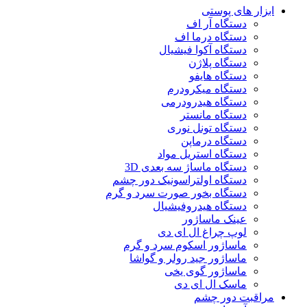
ابزار های پوستی
دستگاه آر اف
دستگاه درما اف
دستگاه آکوا فیشیال
دستگاه پلاژن
دستگاه هایفو
دستگاه میکرودرم
دستگاه هیدرودرمی
دستگاه مانستر
دستگاه تونل نوری
دستگاه درماپن
دستگاه استریل مواد
دستگاه ماساژ سه بعدی 3D
دستگاه اولتراسونیک دور چشم
دستگاه بخور صورت سرد و گرم
دستگاه هیدروفیشیال
عینک ماساژور
لوپ چراغ ال ای دی
ماساژور اسکوم سرد و گرم
ماساژور جید رولر و گواشا
ماساژور گوی یخی
ماسک ال ای دی
مراقبت دور چشم