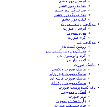
آبرسان دور چشم
ضد پف دور چشم
ضد تیرگی دور چشم
ضد چروک دور چشم
لیفت دور چشم
مراقبت پوست صورت
آبرسان صورت
سرم صورت
کرم صورت
مراقبت بدن
روشن کننده بدن
ضد لک و روشن کننده بدن
کرم و لوسیون بدن
لایه بردار بدن
ماسک صورت
ماسک صورت لاتکسی
ماسک صورت هیدروژلی
ماسک صورت کاسه ای
ماسک صورت ورقه ای
پاک کننده پوست صورت
اسکراب صورت
تونر صورت
ژل شستشو صورت
فوم شستشو صورت