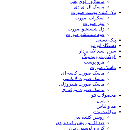
ماساژور گوی یخی
ماسک ال ای دی
پاک کننده پوست صورت
اسکراب صورت
تونر صورت
ژل شستشو صورت
فوم شستشو صورت
پنکه دستی
دستگاه اتو مو
سرم اسید لایه بردار
کوکتل مزونیدلینگ
مزو پوست
ماسک صورت
ماسک صورت کاسه ای
ماسک صورت لاتکسی
ماسک صورت هیدروژلی
ماسک صورت ورقه ای
محصولات تتو
ابزار
مد و لباس
مراقبت بدن
روشن کننده بدن
ضد لک و روشن کننده بدن
کرم و لوسیون بدن