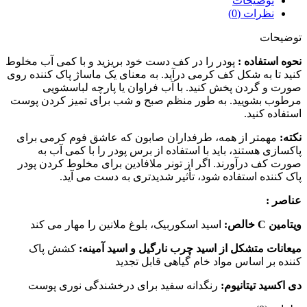
توضیحات
نظرات (0)
توضیحات
نحوه استفاده :
پودر را در کف دست خود بریزید و با کمی آب مخلوط
کنید تا به شکل کف کرمی درآید. به معنای یک ماساژ پاک کننده روی
صورت و گردن پخش کنید. با آب فراوان یا پارچه لباسشویی
مرطوب بشویید. به طور منظم صبح و شب برای تمیز کردن پوست
استفاده کنید.
نکته:
مهمتر از همه، طرفداران صابون که عاشق فوم کرمی برای
پاکسازی هستند، باید با استفاده از برس پودر را با کمی آب به
صورت کف درآورند. اگر از تونر ملافادین برای مخلوط کردن پودر
پاک کننده استفاده شود، تأثیر شدیدتری به دست می آید.
عناصر :
ویتامین C خالص:
اسید اسکوربیک، بلوغ ملانین را مهار می کند
میعانات متشکل از اسید چرب نارگیل و اسید آمینه:
کشش پاک
کننده بر اساس مواد خام گیاهی قابل تجدید
دی اکسید تیتانیوم:
رنگدانه سفید برای درخشندگی نوری پوست