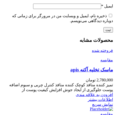
ایمیل
*
ذخیره نام، ایمیل و وبسایت من در مرورگر برای زمانی که
دوباره دیدگاهی می‌نویسم.
محصولات مشابه
فروخته شده
مقايسه
ماسک تخلیه آکنه apis
2,780,000
تومان
تمیز کننده منافذ کوچک کننده منافذ کنترل چربی و سبوم اضافه
پوست جلوگیری از ایجاد جوش افزایش کیفیت پوست از
افزودن به علاقه مندی
اطلاعات بیشتر
نمایش سریع
مقايسه