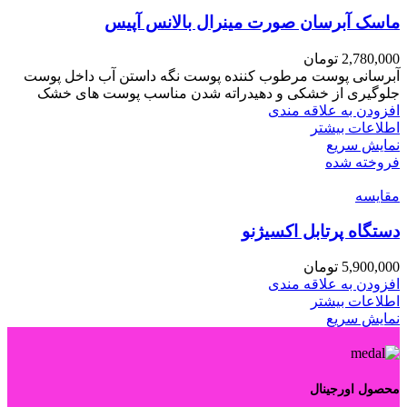
ماسک آبرسان صورت مینرال بالانس آپیس
2,780,000
تومان
آبرسانی پوست مرطوب کننده پوست نگه داستن آب داخل پوست
جلوگیری از خشکی و دهیدراته شدن مناسب پوست های خشک
افزودن به علاقه مندی
اطلاعات بیشتر
نمایش سریع
فروخته شده
مقايسه
دستگاه پرتابل اکسیژنو
5,900,000
تومان
افزودن به علاقه مندی
اطلاعات بیشتر
نمایش سریع
محصول اورجینال