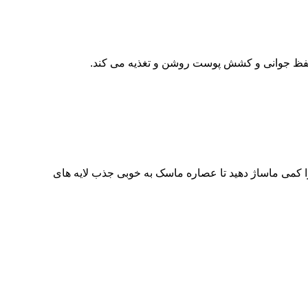
را برداشته و پوست را کمی ماساژ دهید تا عصاره ماسک به خوبی جذب لایه های