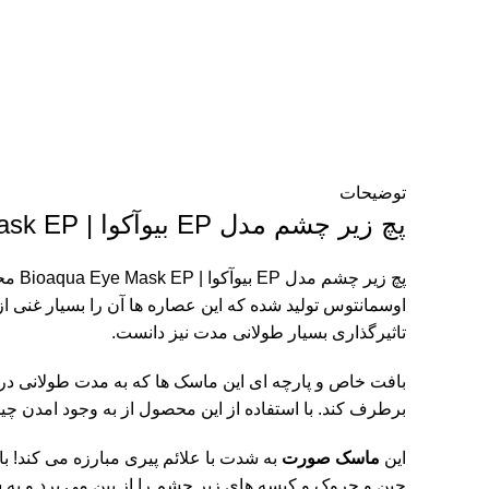
توضیحات
پچ زیر چشم مدل EP بیوآکوا | Bioaqua Eye Mask EP
پچ ز
اوسمانتوس تولید شده که این عصاره ها آن را بسیار غنی 
تاثیرگذاری بسیار طولانی مدت نیز دانست.
بافت خاص و پارچه ای این ماسک ها که به مدت طولانی در م
برطرف کند. با استفاده از این محصول از به وجود امدن چین
این
ماسک صورت
به شدت با علائم پیری مبارزه می کند! ب
چین و چروک و کیسه های زیر چشم را از بین می برد و به