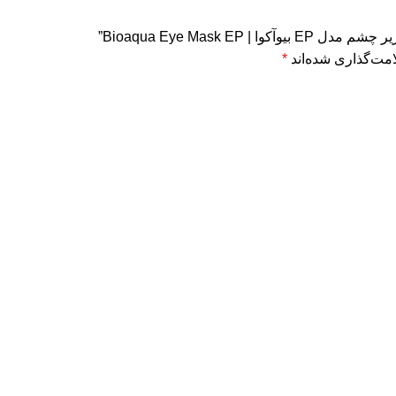
Bioaqua Eye Mask E”
مت‌گذاری شده‌اند
*