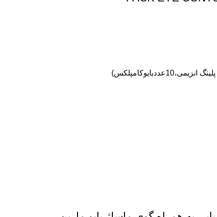
ی به همراه گوی ماساژ بایو مارین