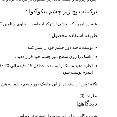
ترکیبات پچ زیر چشم بیکوآکوا :
عصاره لیمو ، که بخشی از ترکیبات است ، حاوی ویتامین C است که رنگ پوست را صاف می کند ، آن را با مواد مفید لازم برای حفظ جوانی و کشش پوست روشن و تغذیه می کند.
طریقه استفاده محصول :
پوست ناحیه دور چشم خود را تمیز کنید .
ماسک را روی سطح دور چشم خود قرار دهید .
اجاز
اپیدرم پوست شود .
نکته
: پس از استفاده از این ماسک دور چشم ، شما به هی
نظرات (0)
دیدگاهها
هیچ دیدگاهی برای این محصول نوشته نشده است.