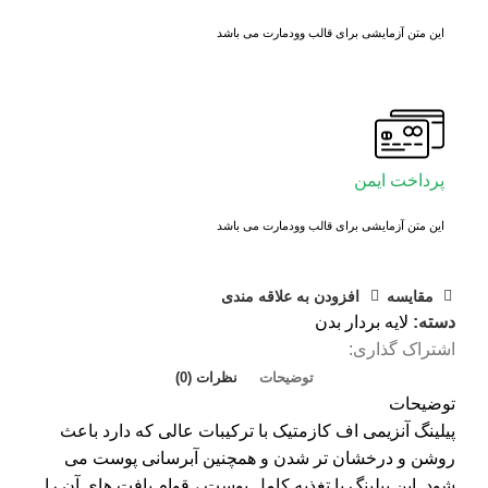
این متن آزمایشی برای قالب وودمارت می باشد
پرداخت ایمن
این متن آزمایشی برای قالب وودمارت می باشد
مقايسه
افزودن به علاقه مندی
دسته:
لایه بردار بدن
اشتراک گذاری:
توضیحات
نظرات (0)
توضیحات
پیلینگ آنزیمی اف کازمتیک با ترکیبات عالی که دارد باعث
روشن و درخشان تر شدن و همچنین آبرسانی پوست می
شود. این پیلینگ با تغذیه کامل پوست ، قوام بافت های آن را