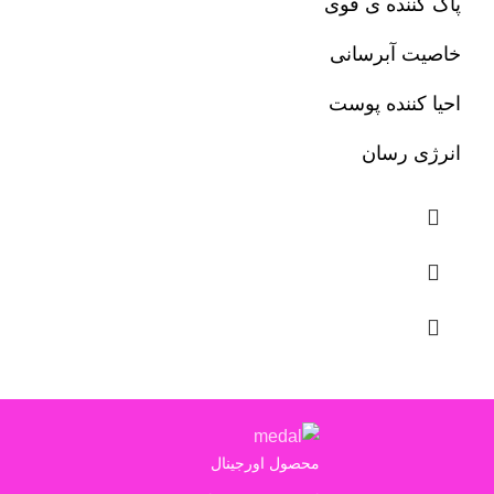
پاک کننده ی قوی
خاصیت آبرسانی
احیا کننده پوست
انرژی رسان
محصول اورجینال