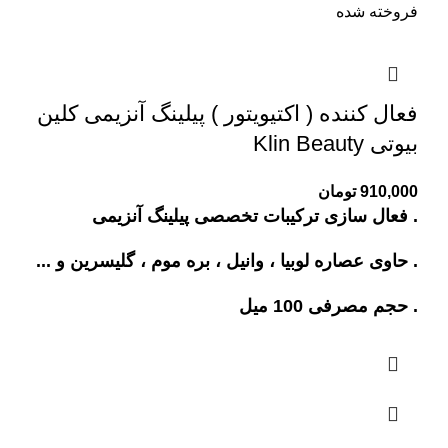
فروخته شده
فعال کننده ( اکتیویتور ) پیلینگ آنزیمی کلین
بیوتی Klin Beauty
910,000
تومان
. فعال سازی ترکیبات تخصصی پیلینگ آنزیمی
. حاوی عصاره لوبیا ، وانیل ، بره موم ، گلیسرین و ...
. حجم مصرفی 100 میل