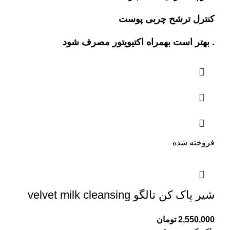
کنترل ترشح چربی پوست
. بهتر است بهمراه اکتیویتور مصرف شود
فروخته شده
شیر پاک کن تالگو velvet milk cleansing
2,550,000
تومان