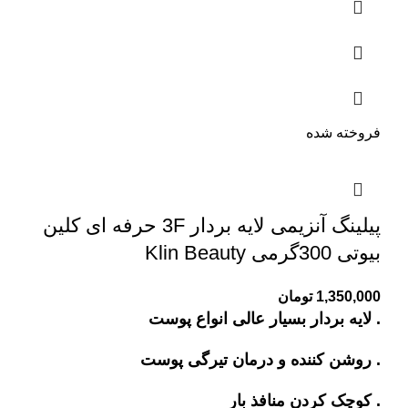
فروخته شده
پیلینگ آنزیمی لایه بردار 3F حرفه ای کلین
بیوتی 300گرمی Klin Beauty
1,350,000
تومان
. لایه بردار بسیار عالی انواع پوست
. روشن کننده و درمان تیرگی پوست
. کوچک کردن منافذ بار