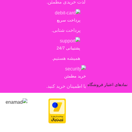
لذت خریدی مطمئن.
پرداخت سریع
پرداخت شتابی.
پشتیبانی 24/7
همیشه هستیم.
خرید مطمئن
نمادهای اعتبار فروشگاه
با اطمینان خرید کنید.