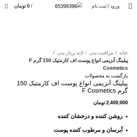
ورود / ثبت نام
/
0
تومان
برای بزرگنمایی کلیک کنید
خانه
مراقبت بدن
لایه بردار بدن
پیلینگ آنزیمی انواع پوست اف کازمتیک 150 گرم F
Cosmetics
بازگشت به محصولات
پیلینگ آنزیمی انواع پوست اف کازمتیک 150
گرم F Cosmetics
2,400,000
تومان
روشن کننده و درخشان کننده
آبرسان و مرطوب کننده پوست