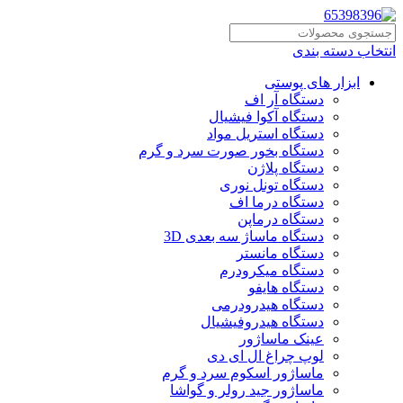
انتخاب دسته بندی
ابزار های پوستی
دستگاه آر اف
دستگاه آکوا فیشیال
دستگاه استریل مواد
دستگاه بخور صورت سرد و گرم
دستگاه پلاژن
دستگاه تونل نوری
دستگاه درما اف
دستگاه درماپن
دستگاه ماساژ سه بعدی 3D
دستگاه مانستر
دستگاه میکرودرم
دستگاه هایفو
دستگاه هیدرودرمی
دستگاه هیدروفیشیال
عینک ماساژور
لوپ چراغ ال ای دی
ماساژور اسکوم سرد و گرم
ماساژور جید رولر و گواشا