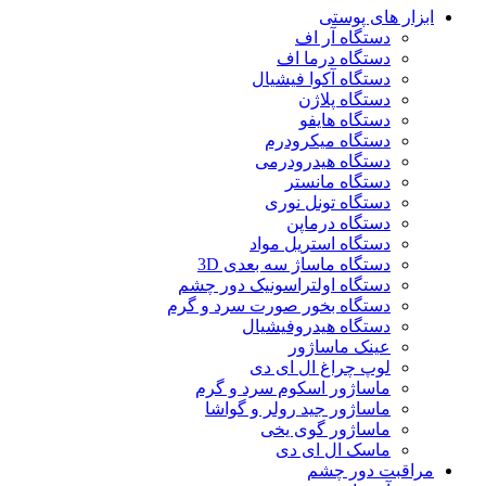
ابزار های پوستی
دستگاه آر اف
دستگاه درما اف
دستگاه آکوا فیشیال
دستگاه پلاژن
دستگاه هایفو
دستگاه میکرودرم
دستگاه هیدرودرمی
دستگاه مانستر
دستگاه تونل نوری
دستگاه درماپن
دستگاه استریل مواد
دستگاه ماساژ سه بعدی 3D
دستگاه اولتراسونیک دور چشم
دستگاه بخور صورت سرد و گرم
دستگاه هیدروفیشیال
عینک ماساژور
لوپ چراغ ال ای دی
ماساژور اسکوم سرد و گرم
ماساژور جید رولر و گواشا
ماساژور گوی یخی
ماسک ال ای دی
مراقبت دور چشم