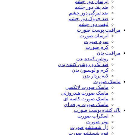
آبرسان دور چشم
ضد پف دور چشم
ضد تیرگی دور چشم
ضد چروک دور چشم
لیفت دور چشم
مراقبت پوست صورت
آبرسان صورت
سرم صورت
کرم صورت
مراقبت بدن
روشن کننده بدن
ضد لک و روشن کننده بدن
کرم و لوسیون بدن
لایه بردار بدن
ماسک صورت
ماسک صورت لاتکسی
ماسک صورت هیدروژلی
ماسک صورت کاسه ای
ماسک صورت ورقه ای
پاک کننده پوست صورت
اسکراب صورت
تونر صورت
ژل شستشو صورت
فوم شستشو صورت