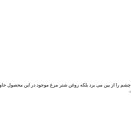
 چشم را از بین می برد بلکه روغن شتر مرغ موجود در این محصول حاو
.