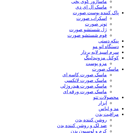
ماساژور گوی یخی
ماسک ال ای دی
پاک کننده پوست صورت
اسکراب صورت
تونر صورت
ژل شستشو صورت
فوم شستشو صورت
پنکه دستی
دستگاه اتو مو
سرم اسید لایه بردار
کوکتل مزونیدلینگ
مزو پوست
ماسک صورت
ماسک صورت کاسه ای
ماسک صورت لاتکسی
ماسک صورت هیدروژلی
ماسک صورت ورقه ای
محصولات تتو
ابزار
مد و لباس
مراقبت بدن
روشن کننده بدن
ضد لک و روشن کننده بدن
کرم و لوسیون بدن