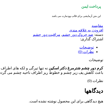
پرداخت ایمن
این متن آزمایشی برای قالب وودمارت می باشد
مقايسه
افزودن به علاقه مندی
دسته:
ضد چروک دور چشم
,
مراقبت دور چشم
اشتراک گذاری:
توضیحات
نظرات (0)
توضیحات
کرم دور چشم شترمرغ دکتر اسکین
نه تنها تیرگی و لکه های اطراف
باعث کاهش پف زیر چشم و خطوط ریز اطراف ناحیه چشم می گردد
نظرات (0)
دیدگاهها
هیچ دیدگاهی برای این محصول نوشته نشده است.