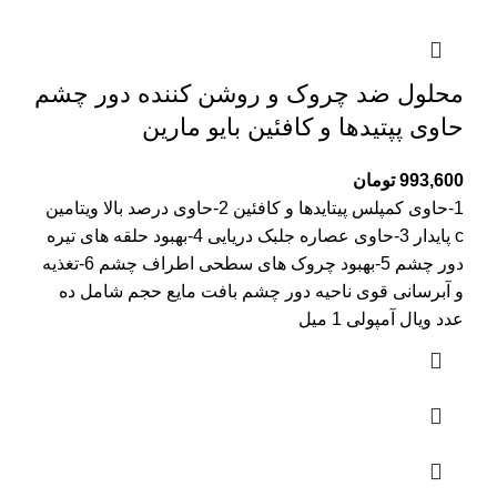
محلول ضد چروک و روشن کننده دور چشم
حاوی پپتیدها و کافئین بایو مارین
993,600
تومان
1-حاوی کمپلس پیتایدها و کافئین 2-حاوی درصد بالا ویتامین
c پایدار 3-حاوی عصاره جلبک دریایی 4-بهبود حلقه های تیره
دور چشم 5-بهبود چروک های سطحی اطراف چشم 6-تغذیه
و آبرسانی قوی ناحیه دور چشم بافت مایع حجم شامل ده
عدد ویال آمپولی 1 میل