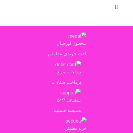
محصول اورجینال
لذت خریدی مطمئن.
پرداخت سریع
پرداخت شتابی.
پشتیبانی 24/7
همیشه هستیم.
خرید مطمئن