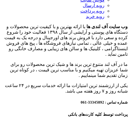
رویه ارسال
رویه پرداخت
رویه خرید
وب سایت آف لندی ها
با ارائه بهترین و با کیفیت ترین محصولات و
دستگاه های پوستی و آرایشی از سال ۱۳۹۸ فعالیت خود را شروع
کرده و سعی دارد با فروش برند های اورجینال و درجه یک به قیمت
عمده و خیلی عالی ، تمامی نیازهای فروشگاه ها ، پیج های فروش
اینستاگرامی ، کلینیک ها و سالن های زیبایی و مصارف خانگی رو
تامین نماید .
ما در آف لند متنوع ترین برند ها و شیک ترین محصولات رو برای
شما عزیزان تهیه میکنیم و با مناسب ترین قیمت ، در کوتاه ترین
زمان تقدیم شما مینماییم .
یکی از ارزشمند ترین امتیازات ما ارائه خدمات سریع در ۲۴ ساعت
شبانه روز و ۷ روز هفته می باشد.
شماره تماس :
33345892-061
پرداخت توسط کلیه کارت‌های بانکی