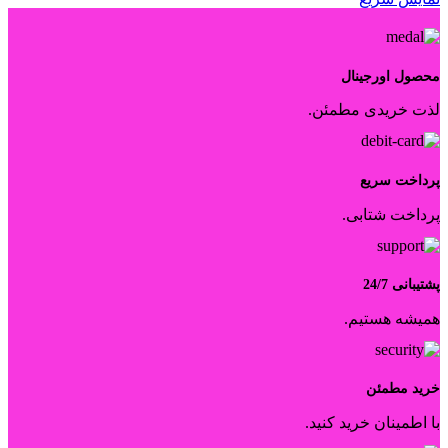
محصول اورجینال
لذت خریدی مطمئن.
پرداخت سریع
پرداخت شتابی.
پشتیبانی 24/7
همیشه هستیم.
خرید مطمئن
با اطمینان خرید کنید.