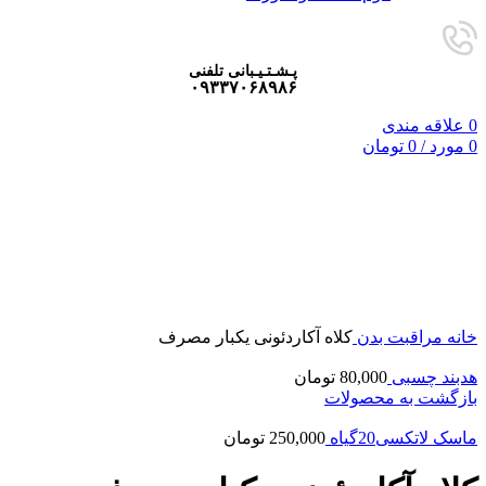
پـشـتـیـبانی تلفنی
۰۹۳۳۷۰۶۸۹۸۶
0
علاقه مندی
0
مورد
/
0
تومان
فروخته شده
برای بزرگنمایی کلیک کنید
خانه
مراقبت بدن
کلاه آکاردئونی یکبار مصرف
هدبند چسبی
80,000
تومان
بازگشت به محصولات
ماسک لاتکسی20گیاه
250,000
تومان