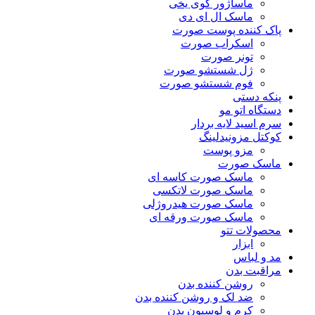
ماساژور گوی یخی
ماسک ال ای دی
پاک کننده پوست صورت
اسکراب صورت
تونر صورت
ژل شستشو صورت
فوم شستشو صورت
پنکه دستی
دستگاه اتو مو
سرم اسید لایه بردار
کوکتل مزونیدلینگ
مزو پوست
ماسک صورت
ماسک صورت کاسه ای
ماسک صورت لاتکسی
ماسک صورت هیدروژلی
ماسک صورت ورقه ای
محصولات تتو
ابزار
مد و لباس
مراقبت بدن
روشن کننده بدن
ضد لک و روشن کننده بدن
کرم و لوسیون بدن