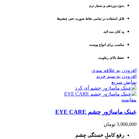
بدون پرزدهی و بسیار نرم
قابل استفاده در تمامی نقاط صورت حتی چشم‌ها
پد کتان سه لایه
مناسب برای انواع پوست
حفظ بالای رطوبت
افزودن به علاقه مندی
افزودن به سبد خرید
نمایش سریع
مقايسه
عینک ماساژور چشم EYE CARE
3,900,000
تومان
رفع کامل خستگی چشم