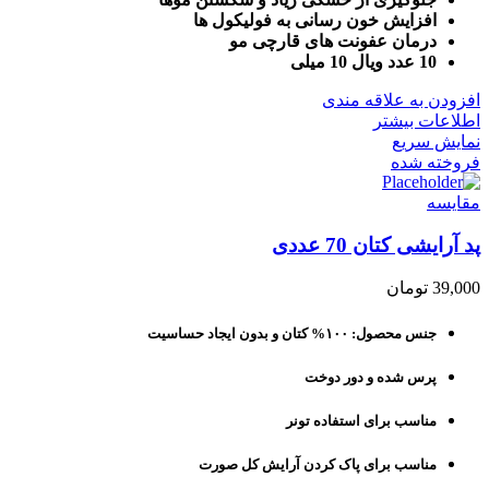
افزایش خون رسانی به فولیکول ها
درمان عفونت های قارچی مو
10 عدد ویال 10 میلی
افزودن به علاقه مندی
اطلاعات بیشتر
نمایش سریع
فروخته شده
مقايسه
پد آرایشی کتان 70 عددی
39,000
تومان
جنس محصول: ۱۰۰% کتان و بدون ایجاد حساسیت
پرس شده و دور دوخت
مناسب برای استفاده تونر
مناسب برای پاک کردن آرایش کل صورت