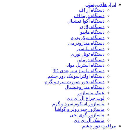
ابزار های پوستی
دستگاه آر اف
دستگاه درما اف
دستگاه آکوا فیشیال
دستگاه پلاژن
دستگاه هایفو
دستگاه میکرودرم
دستگاه هیدرودرمی
دستگاه مانستر
دستگاه تونل نوری
دستگاه درماپن
دستگاه استریل مواد
دستگاه ماساژ سه بعدی 3D
دستگاه اولتراسونیک دور چشم
دستگاه بخور صورت سرد و گرم
دستگاه هیدروفیشیال
عینک ماساژور
لوپ چراغ ال ای دی
ماساژور اسکوم سرد و گرم
ماساژور جید رولر و گواشا
ماساژور گوی یخی
ماسک ال ای دی
مراقبت دور چشم