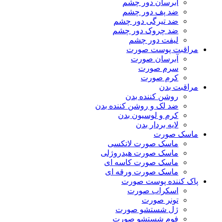
آبرسان دور چشم
ضد پف دور چشم
ضد تیرگی دور چشم
ضد چروک دور چشم
لیفت دور چشم
مراقبت پوست صورت
آبرسان صورت
سرم صورت
کرم صورت
مراقبت بدن
روشن کننده بدن
ضد لک و روشن کننده بدن
کرم و لوسیون بدن
لایه بردار بدن
ماسک صورت
ماسک صورت لاتکسی
ماسک صورت هیدروژلی
ماسک صورت کاسه ای
ماسک صورت ورقه ای
پاک کننده پوست صورت
اسکراب صورت
تونر صورت
ژل شستشو صورت
فوم شستشو صورت