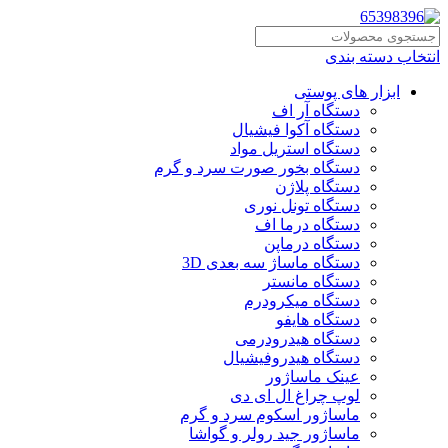
انتخاب دسته بندی
ابزار های پوستی
دستگاه آر اف
دستگاه آکوا فیشیال
دستگاه استریل مواد
دستگاه بخور صورت سرد و گرم
دستگاه پلاژن
دستگاه تونل نوری
دستگاه درما اف
دستگاه درماپن
دستگاه ماساژ سه بعدی 3D
دستگاه مانستر
دستگاه میکرودرم
دستگاه هایفو
دستگاه هیدرودرمی
دستگاه هیدروفیشیال
عینک ماساژور
لوپ چراغ ال ای دی
ماساژور اسکوم سرد و گرم
ماساژور جید رولر و گواشا