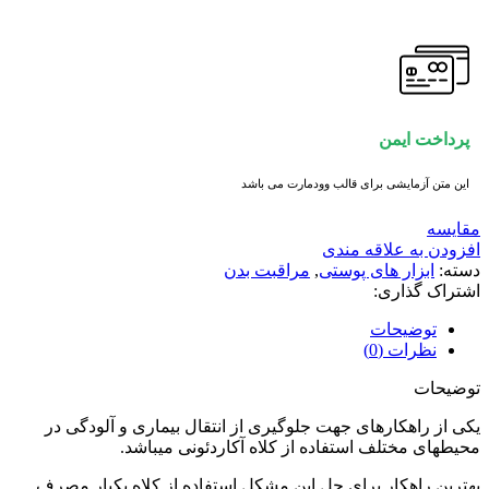
پرداخت ایمن
این متن آزمایشی برای قالب وودمارت می باشد
مقايسه
افزودن به علاقه مندی
دسته:
ابزار های پوستی
,
مراقبت بدن
اشتراک گذاری:
توضیحات
نظرات (0)
توضیحات
یکی از راهکارهای جهت جلوگیری از انتقال بیماری و آلودگی در
محیطهای مختلف استفاده از کلاه آکاردئونی میباشد.
بهترین راهکار برای حل این مشکل استفاده از کلاه یکبار مصرف