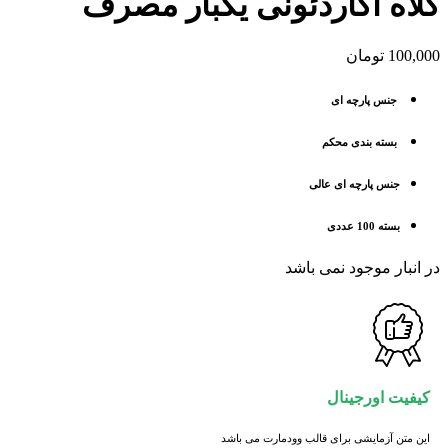
کلاه آکاردئونی یکبار مصرف
100,000
تومان
جنس پارچه ای
بسته بندی محکم
جنس پارچه ای
عالی
بسته 100 عددی
در انبار موجود نمی باشد
کیفیت اورجینال
این متن آزمایشی برای قالب وودمارت می باشد