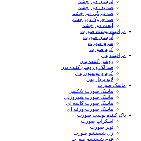
آبرسان دور چشم
ضد پف دور چشم
ضد تیرگی دور چشم
ضد چروک دور چشم
لیفت دور چشم
مراقبت پوست صورت
آبرسان صورت
سرم صورت
کرم صورت
مراقبت بدن
روشن کننده بدن
ضد لک و روشن کننده بدن
کرم و لوسیون بدن
لایه بردار بدن
ماسک صورت
ماسک صورت لاتکسی
ماسک صورت هیدروژلی
ماسک صورت کاسه ای
ماسک صورت ورقه ای
پاک کننده پوست صورت
اسکراب صورت
تونر صورت
ژل شستشو صورت
فوم شستشو صورت