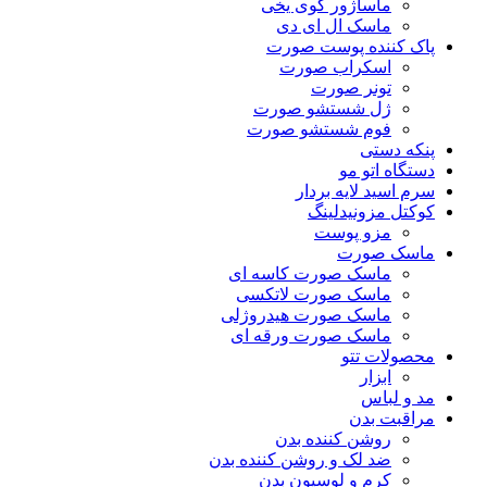
ماساژور گوی یخی
ماسک ال ای دی
پاک کننده پوست صورت
اسکراب صورت
تونر صورت
ژل شستشو صورت
فوم شستشو صورت
پنکه دستی
دستگاه اتو مو
سرم اسید لایه بردار
کوکتل مزونیدلینگ
مزو پوست
ماسک صورت
ماسک صورت کاسه ای
ماسک صورت لاتکسی
ماسک صورت هیدروژلی
ماسک صورت ورقه ای
محصولات تتو
ابزار
مد و لباس
مراقبت بدن
روشن کننده بدن
ضد لک و روشن کننده بدن
کرم و لوسیون بدن