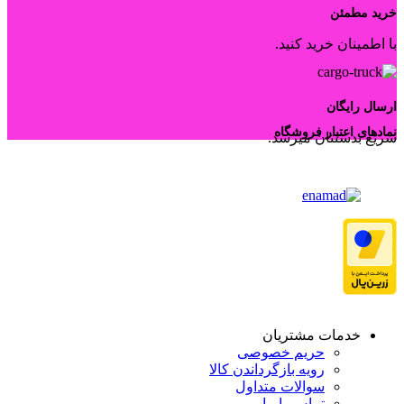
خرید مطمئن
با اطمینان خرید کنید.
ارسال رایگان
نمادهای اعتبار فروشگاه
سریع بدستتان میرسد.
خدمات مشتریان
حریم خصوصی
رویه بازگرداندن کالا
سوالات متداول
تماس با ما