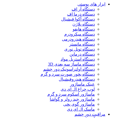
ابزار های پوستی
دستگاه آر اف
دستگاه درما اف
دستگاه آکوا فیشیال
دستگاه پلاژن
دستگاه هایفو
دستگاه میکرودرم
دستگاه هیدرودرمی
دستگاه مانستر
دستگاه تونل نوری
دستگاه درماپن
دستگاه استریل مواد
دستگاه ماساژ سه بعدی 3D
دستگاه اولتراسونیک دور چشم
دستگاه بخور صورت سرد و گرم
دستگاه هیدروفیشیال
عینک ماساژور
لوپ چراغ ال ای دی
ماساژور اسکوم سرد و گرم
ماساژور جید رولر و گواشا
ماساژور گوی یخی
ماسک ال ای دی
مراقبت دور چشم