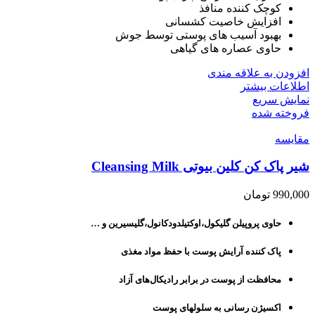
کوچک کننده منافذ
افزایش خاصیت کشسانی
بهبود آسیب های پوستی توسط جوش
حاوی عصاره های گیاهی
افزودن به علاقه مندی
اطلاعات بیشتر
نمایش سریع
فروخته شده
مقايسه
شیر پاک کن کلین بیوتی Cleansing Milk
990,000
تومان
حاوی پروپیلن گلیکول،اوکتیلدودکانول،گلیسیرین و …
پاک کننده آرایش پوست با حفظ مواد مغذی
محافظت از پوست در برابر رادیکال‌های آزاد
اکسیژن رسانی به سلولهای پوست