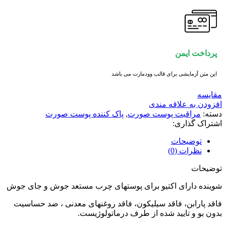
پرداخت ایمن
این متن آزمایشی برای قالب وودمارت می باشد
مقايسه
افزودن به علاقه مندی
دسته:
مراقبت پوست صورت
,
پاک کننده پوست صورت
اشتراک گذاری:
توضیحات
نظرات (0)
توضیحات
شوینده دارای اکتیو برای پوستهای چرب مستعد جوش و جای جوش
فاقد پارابن، فاقد سیلیکون، فاقد روغنهای معدنی ، ضد حساسیت
بدون بو و تایید شده از طرف درماتولوژیست.