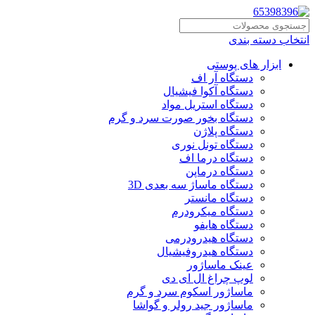
انتخاب دسته بندی
ابزار های پوستی
دستگاه آر اف
دستگاه آکوا فیشیال
دستگاه استریل مواد
دستگاه بخور صورت سرد و گرم
دستگاه پلاژن
دستگاه تونل نوری
دستگاه درما اف
دستگاه درماپن
دستگاه ماساژ سه بعدی 3D
دستگاه مانستر
دستگاه میکرودرم
دستگاه هایفو
دستگاه هیدرودرمی
دستگاه هیدروفیشیال
عینک ماساژور
لوپ چراغ ال ای دی
ماساژور اسکوم سرد و گرم
ماساژور جید رولر و گواشا