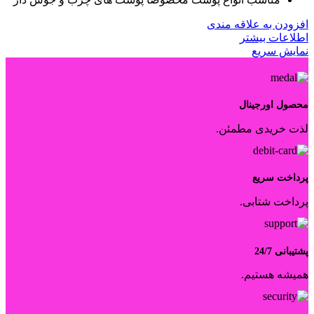
افزودن به علاقه مندی
اطلاعات بیشتر
نمایش سریع
محصول اورجینال
لذت خریدی مطمئن.
پرداخت سریع
پرداخت شتابی.
پشتیبانی 24/7
همیشه هستیم.