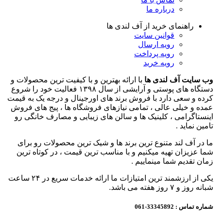
درباره ما
راهنمای خرید از آف لندی ها
قوانین سایت
رویه ارسال
رویه پرداخت
رویه خرید
وب سایت آف لندی ها
با ارائه بهترین و با کیفیت ترین محصولات و
دستگاه های پوستی و آرایشی از سال ۱۳۹۸ فعالیت خود را شروع
کرده و سعی دارد با فروش برند های اورجینال و درجه یک به قیمت
عمده و خیلی عالی ، تمامی نیازهای فروشگاه ها ، پیج های فروش
اینستاگرامی ، کلینیک ها و سالن های زیبایی و مصارف خانگی رو
تامین نماید .
ما در آف لند متنوع ترین برند ها و شیک ترین محصولات رو برای
شما عزیزان تهیه میکنیم و با مناسب ترین قیمت ، در کوتاه ترین
زمان تقدیم شما مینماییم .
یکی از ارزشمند ترین امتیازات ما ارائه خدمات سریع در ۲۴ ساعت
شبانه روز و ۷ روز هفته می باشد.
شماره تماس :
33345892-061