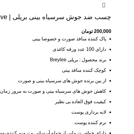
چسب ضد جوش سرسیاه بینی بریلی | Braille blackhead anti-acne adhesive
200,000
تومان
پاک کننده منافذ صورت و خصوصا بینی
دارای 100 عدد ورقه کاغذی
برند محصول : بریلی Breylee
کوچک کننده منافذ بینی
از بین برنده جوش های سرسیاه بینی و صورت
کاهش جوش های سرسیاه بینی و صورت به مرور زمان
کیفیت فوق العاده بی نظیر
لایه برداری پوست
نرم کننده پوست
دارای خواص درمانی از جمله آبرسانی و ترمیم کننده پ