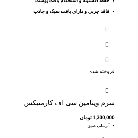
حفظ الاستینه و استحکام بافت پوست
فاقد چربی و دارای بافت سبک و جاذب
فروخته شده
سرم ویتامین سی اف کازمتیکس
1,300,000
تومان
آبرسانی عمیق