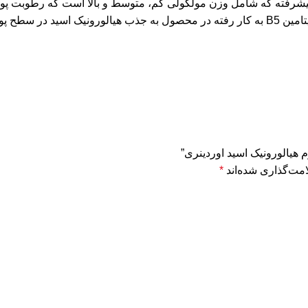
 پیشرفته که شامل وزن مولکولی کم، متوسط و بالا است که رطوبت پو
طراوت و تازگی را برای پوست شما به ارمغان می آورد. ویتامین B5 به کار رفته در محصول به 
 هیالورونیک اسید اوردینری”
مت‌گذاری شده‌اند
*