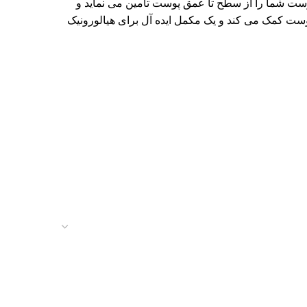
ست شما را از سطح تا عمق پوست تامین می نماید و
جذب هیالورونیک اسید در سطح پوست کمک می کند و یک مکمل ایده آل برای هیالورونیک