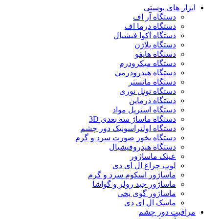
ابزار های پوستی
دستگاه آر اف
دستگاه درما اف
دستگاه آکوا فیشیال
دستگاه پلاژن
دستگاه هایفو
دستگاه میکرودرم
دستگاه هیدرودرمی
دستگاه مانستر
دستگاه تونل نوری
دستگاه درماپن
دستگاه استریل مواد
دستگاه ماساژ سه بعدی 3D
دستگاه اولتراسونیک دور چشم
دستگاه بخور صورت سرد و گرم
دستگاه هیدروفیشیال
عینک ماساژور
لوپ چراغ ال ای دی
ماساژور اسکوم سرد و گرم
ماساژور جید رولر و گواشا
ماساژور گوی یخی
ماسک ال ای دی
مراقبت دور چشم