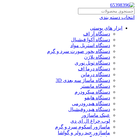
انتخاب دسته بندی
ابزار های پوستی
دستگاه آر اف
دستگاه آکوا فیشیال
دستگاه استریل مواد
دستگاه بخور صورت سرد و گرم
دستگاه پلاژن
دستگاه تونل نوری
دستگاه درما اف
دستگاه درماپن
دستگاه ماساژ سه بعدی 3D
دستگاه مانستر
دستگاه میکرودرم
دستگاه هایفو
دستگاه هیدرودرمی
دستگاه هیدروفیشیال
عینک ماساژور
لوپ چراغ ال ای دی
ماساژور اسکوم سرد و گرم
ماساژور جید رولر و گواشا