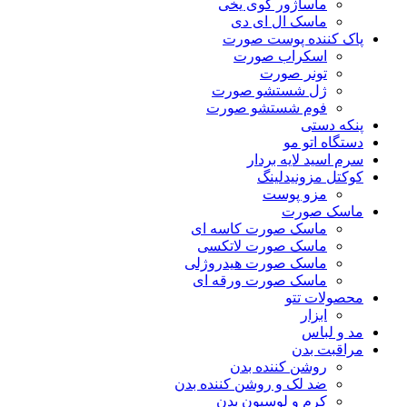
ماساژور گوی یخی
ماسک ال ای دی
پاک کننده پوست صورت
اسکراب صورت
تونر صورت
ژل شستشو صورت
فوم شستشو صورت
پنکه دستی
دستگاه اتو مو
سرم اسید لایه بردار
کوکتل مزونیدلینگ
مزو پوست
ماسک صورت
ماسک صورت کاسه ای
ماسک صورت لاتکسی
ماسک صورت هیدروژلی
ماسک صورت ورقه ای
محصولات تتو
ابزار
مد و لباس
مراقبت بدن
روشن کننده بدن
ضد لک و روشن کننده بدن
کرم و لوسیون بدن