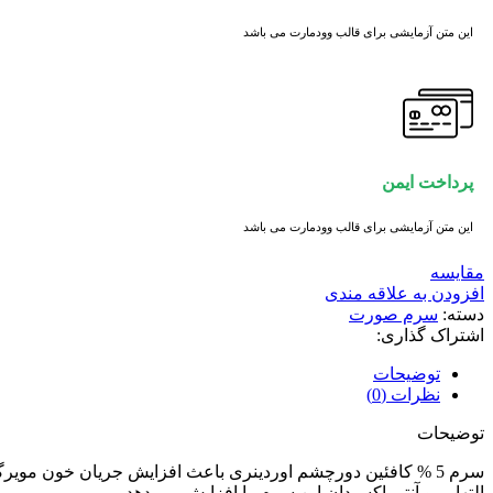
این متن آزمایشی برای قالب وودمارت می باشد
پرداخت ایمن
این متن آزمایشی برای قالب وودمارت می باشد
مقايسه
افزودن به علاقه مندی
دسته:
سرم صورت
اشتراک گذاری:
توضیحات
نظرات (0)
توضیحات
التهابی و آنتی اکسیدان این سرم را افزایش می دهد.