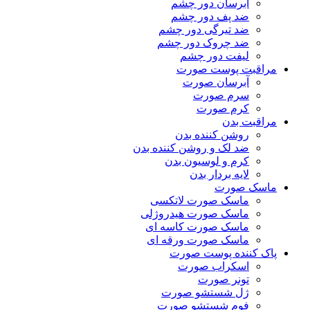
آبرسان دور چشم
ضد پف دور چشم
ضد تیرگی دور چشم
ضد چروک دور چشم
لیفت دور چشم
مراقبت پوست صورت
آبرسان صورت
سرم صورت
کرم صورت
مراقبت بدن
روشن کننده بدن
ضد لک و روشن کننده بدن
کرم و لوسیون بدن
لایه بردار بدن
ماسک صورت
ماسک صورت لاتکسی
ماسک صورت هیدروژلی
ماسک صورت کاسه ای
ماسک صورت ورقه ای
پاک کننده پوست صورت
اسکراب صورت
تونر صورت
ژل شستشو صورت
فوم شستشو صورت